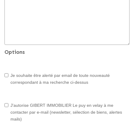
Options
Je souhaite être alerté par email de toute nouveauté
correspondant à ma recherche ci-dessus
J'autorise GIBERT IMMOBILIER Le puy en velay à me
contacter par e-mail (newsletter, sélection de biens, alertes
mails)