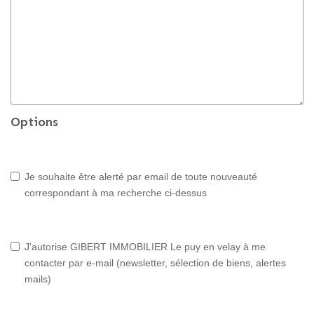
Options
Je souhaite être alerté par email de toute nouveauté
correspondant à ma recherche ci-dessus
J'autorise GIBERT IMMOBILIER Le puy en velay à me
contacter par e-mail (newsletter, sélection de biens, alertes
mails)