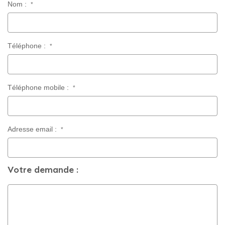
Nom :
*
CONTACT
Téléphone :
*
Téléphone mobile :
*
Adresse email :
*
Votre demande :