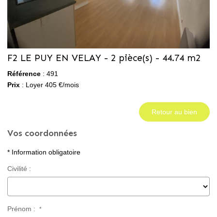
CONTACT
F2 LE PUY EN VELAY - 2 pièce(s) - 44.74 m2
Référence
: 491
Prix
: Loyer 405 €/mois
Retour au bien
Vos coordonnées
* Information obligatoire
Civilité :
Prénom :
*