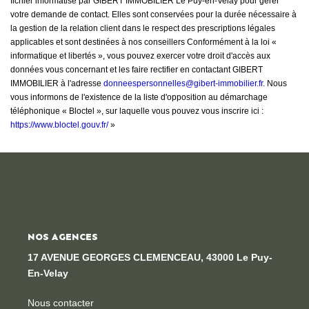
fichier informatisé par GIBERT IMMOBILIER Le Puy-en-Velay pour gérer
votre demande de contact. Elles sont conservées pour la durée nécessaire à
la gestion de la relation client dans le respect des prescriptions légales
applicables et sont destinées à nos conseillers Conformément à la loi «
informatique et libertés », vous pouvez exercer votre droit d'accès aux
données vous concernant et les faire rectifier en contactant GIBERT
IMMOBILIER à l'adresse
donneespersonnelles@gibert-immobilier.fr
. Nous
vous informons de l'existence de la liste d'opposition au démarchage
téléphonique « Bloctel », sur laquelle vous pouvez vous inscrire ici :
https://www.bloctel.gouv.fr/
»
NOS AGENCES
17 AVENUE GEORGES CLEMENCEAU, 43000 Le Puy-
En-Velay
Nous contacter