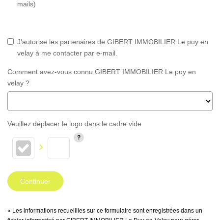
mails)
J'autorise les partenaires de GIBERT IMMOBILIER Le puy en
velay à me contacter par e-mail.
Comment avez-vous connu GIBERT IMMOBILIER Le puy en
velay ?
Veuillez déplacer le logo dans le cadre vide
Continuer
« Les informations recueillies sur ce formulaire sont enregistrées dans un