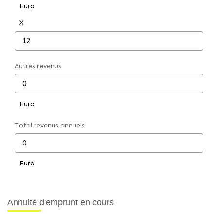
Euro
CONTACT
X
Autres revenus
Euro
Total revenus annuels
Euro
Annuité d'emprunt en cours