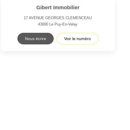
Gibert Immobilier
17 AVENUE GEORGES CLEMENCEAU
43000
Le Puy-En-Velay
Nous écrire
Voir le numéro