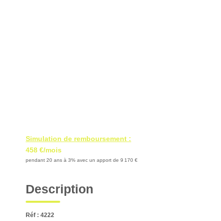
Simulation de remboursement :
458 €/mois
pendant 20 ans à 3% avec un apport de 9 170 €
Description
Réf : 4222