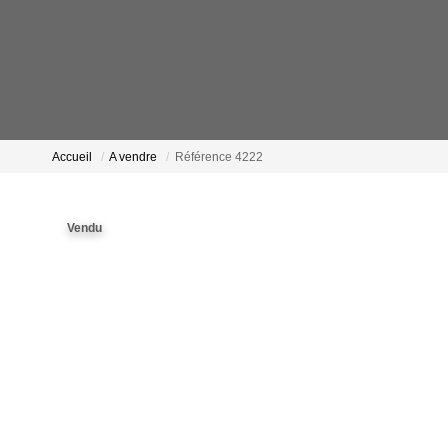
Accueil
A vendre
Référence 4222
Vendu