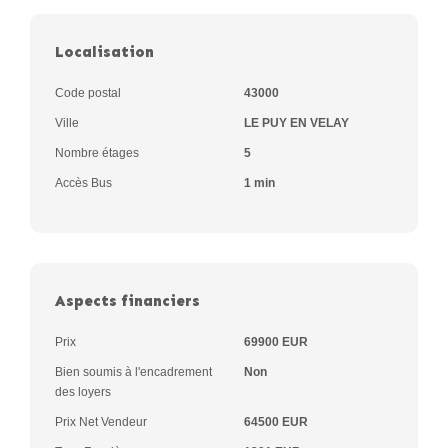
Localisation
Code postal
43000
Ville
LE PUY EN VELAY
Nombre étages
5
Accès Bus
1 min
Aspects financiers
Prix
69900 EUR
Bien soumis à l'encadrement
Non
des loyers
Prix Net Vendeur
64500 EUR