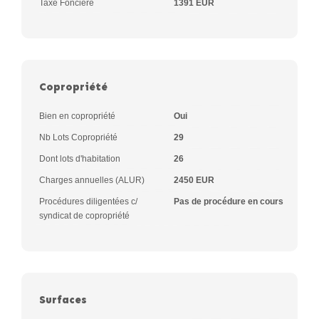
Taxe Foncière
1391 EUR
Copropriété
Bien en copropriété
Oui
Nb Lots Copropriété
29
Dont lots d'habitation
26
Charges annuelles (ALUR)
2450 EUR
Procédures diligentées c/
Pas de procédure en cours
syndicat de copropriété
Surfaces