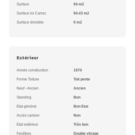
Surface
94 m2
Surface loi Carrez
94.43 m2
Surface divisible
0 m2
Extérieur
Année construction
1970
Forme Toiture
Toit pente
Neuf - Ancien
Ancien
Standing
Bon
Etat général
Bon Etat
Accès camion
Non
Etat extérieur
Très bon
Fenêtres
Double vitrage