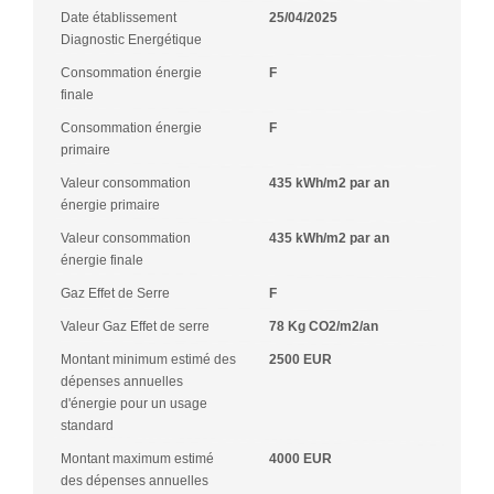
Date établissement
25/04/2025
Diagnostic Energétique
Consommation énergie
F
finale
Consommation énergie
F
primaire
Valeur consommation
435 kWh/m2 par an
énergie primaire
Valeur consommation
435 kWh/m2 par an
énergie finale
Gaz Effet de Serre
F
Valeur Gaz Effet de serre
78 Kg CO2/m2/an
Montant minimum estimé des
2500 EUR
dépenses annuelles
d'énergie pour un usage
standard
Montant maximum estimé
4000 EUR
des dépenses annuelles