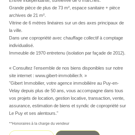
Entrée indépendante, surélevée de 6 marches.
Grande pièce de plus de 73 m², espace sanitaire + pièce
CONTACT
archives de 21 m².
Vitrine de 6 mètres linéaires sur un des axes principaux de
la ville.
Dans une copropriété avec chauffage collectif à comptage
individualisé.
Immeuble de 1970 entretenu (isolation par façade de 2012).
« Consultez l'ensemble de nos biens disponibles sur notre
site internet : www.gibert-immobilier.fr. »
"Gibert Immobilier, votre agence immobilière au Puy-en-
Velay depuis plus de 50 ans, vous accompagne dans tous
vos projets de location, gestion locative, transaction, vente,
assurance, estimation de biens et syndic de copropriété sur
Le Puy et ses alentours."
**
Honoraires à la charge du vendeur