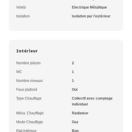
Volets
Electrique Métallique
Isolation
isolation par l'extérieur
Intérieur
Nombre pièces
2
WC
1
Nombre niveaux
1
Faux plafond
Oui
Type Chauffage
Collectif avec comptage
individuel
Méca. Chauffage
Radiateur
Mode Chauffage
Gaz
Etat intérieur
Bon