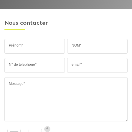
Nous contacter
Prénom*
NOM*
N° de téléphone*
email*
Message*