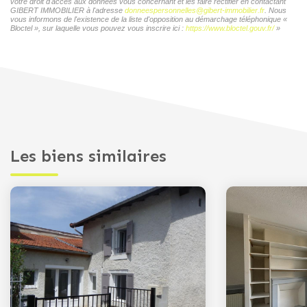
votre droit d'accès aux données vous concernant et les faire rectifier en contactant
GIBERT IMMOBILIER à l'adresse
donneespersonnelles@gibert-immobilier.fr
. Nous
vous informons de l'existence de la liste d'opposition au démarchage téléphonique «
Bloctel », sur laquelle vous pouvez vous inscrire ici :
https://www.bloctel.gouv.fr/
»
Les biens similaires