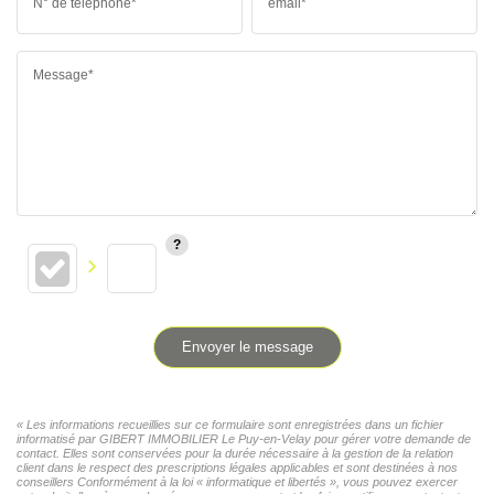
N° de téléphone*
email*
Message*
Envoyer le message
« Les informations recueillies sur ce formulaire sont enregistrées dans un fichier
informatisé par GIBERT IMMOBILIER Le Puy-en-Velay pour gérer votre demande de
contact. Elles sont conservées pour la durée nécessaire à la gestion de la relation
client dans le respect des prescriptions légales applicables et sont destinées à nos
conseillers Conformément à la loi « informatique et libertés », vous pouvez exercer