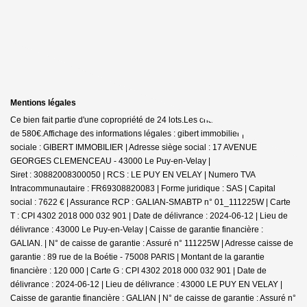
Mentions légales
Ce bien fait partie d'une copropriété de 24 lots.Les charges annuelles sont
de 580€.
Affichage des informations légales : gibert immobilier | Raison
sociale : GIBERT IMMOBILIER | Adresse siège social : 17 AVENUE
GEORGES CLEMENCEAU - 43000 Le Puy-en-Velay |
Siret : 30882008300050 | RCS : LE PUY EN VELAY | Numero TVA
Intracommunautaire : FR69308820083 | Forme juridique : SAS | Capital
social : 7622 € | Assurance RCP : GALIAN-SMABTP n° 01_111225W |
Carte
T : CPI 4302 2018 000 032 901 | Date de délivrance : 2024-06-12 | Lieu de
délivrance : 43000 Le Puy-en-Velay | Caisse de garantie financière :
GALIAN. | N° de caisse de garantie : Assuré n° 111225W | Adresse caisse de
garantie : 89 rue de la Boétie - 75008 PARIS | Montant de la garantie
financière : 120 000 | Carte G : CPI 4302 2018 000 032 901 | Date de
délivrance : 2024-06-12 | Lieu de délivrance : 43000 LE PUY EN VELAY |
Caisse de garantie financière : GALIAN | N° de caisse de garantie : Assuré n°