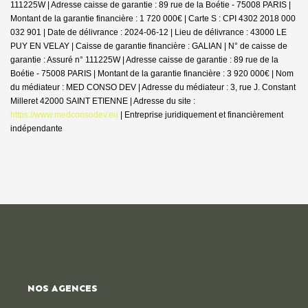
111225W | Adresse caisse de garantie : 89 rue de la Boétie - 75008 PARIS |
Montant de la garantie financière : 1 720 000€ | Carte S : CPI 4302 2018 000
032 901 | Date de délivrance : 2024-06-12 | Lieu de délivrance : 43000 LE
PUY EN VELAY | Caisse de garantie financière : GALIAN | N° de caisse de
garantie : Assuré n° 111225W | Adresse caisse de garantie : 89 rue de la
Boétie - 75008 PARIS | Montant de la garantie financière : 3 920 000€ | Nom
du médiateur : MED CONSO DEV | Adresse du médiateur : 3, rue J. Constant
Milleret 42000 SAINT ETIENNE | Adresse du site :
https://www.medconsodev.eu
|
Entreprise juridiquement et financièrement
indépendante
NOS AGENCES