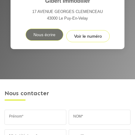
Gibert Immobilier
17 AVENUE GEORGES CLEMENCEAU
43000
Le Puy-En-Velay
Nous écrire
Voir le numéro
Nous contacter
Prénom*
NOM*