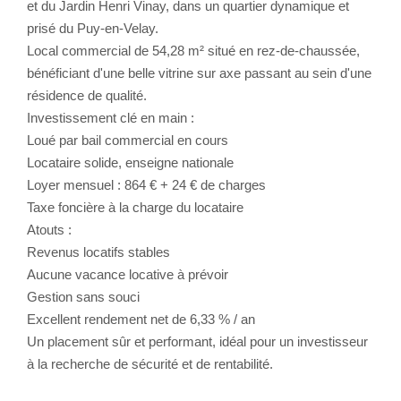
et du Jardin Henri Vinay, dans un quartier dynamique et
prisé du Puy-en-Velay.
CONTACT
Local commercial de 54,28 m² situé en rez-de-chaussée,
bénéficiant d'une belle vitrine sur axe passant au sein d'une
résidence de qualité.
Investissement clé en main :
Loué par bail commercial en cours
Locataire solide, enseigne nationale
Loyer mensuel : 864 € + 24 € de charges
Taxe foncière à la charge du locataire
Atouts :
Revenus locatifs stables
Aucune vacance locative à prévoir
Gestion sans souci
Excellent rendement net de 6,33 % / an
Un placement sûr et performant, idéal pour un investisseur
à la recherche de sécurité et de rentabilité.