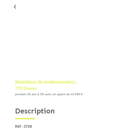
Simulation de remboursement :
773 €/mois
pendant 20 ans à 3% avec un apport de 15 490 €
Description
Réf : 3728