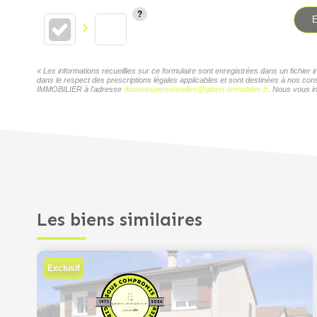
E
« Les informations recueillies sur ce formulaire sont enregistrées dans un fichi
dans le respect des prescriptions légales applicables et sont destinées à nos con
IMMOBILIER à l'adresse
donneespersonnelles@gibert-immobilier.fr
. Nous vous in
Les biens similaires
Exclusif