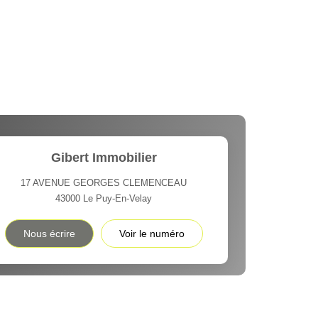
Gibert Immobilier
17 AVENUE GEORGES CLEMENCEAU
43000
Le Puy-En-Velay
Nous écrire
Voir le numéro