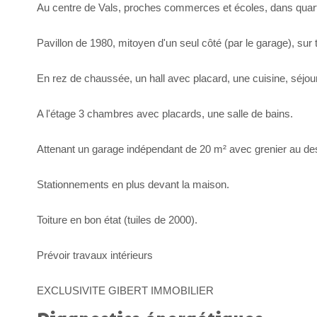
Au centre de Vals, proches commerces et écoles, dans quartie
Pavillon de 1980, mitoyen d'un seul côté (par le garage), sur 
En rez de chaussée, un hall avec placard, une cuisine, séjou
A l'étage 3 chambres avec placards, une salle de bains.
Attenant un garage indépendant de 20 m² avec grenier au de
Stationnements en plus devant la maison.
Toiture en bon état (tuiles de 2000).
Prévoir travaux intérieurs
EXCLUSIVITE GIBERT IMMOBILIER