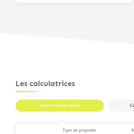
Les calculatrices
Calcul Frais de notaire
Ca