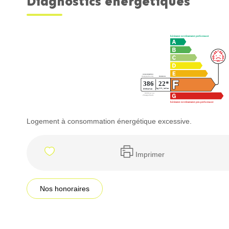
Diagnostics énergétiques
Logement à consommation énergétique excessive.
Imprimer
Nos honoraires