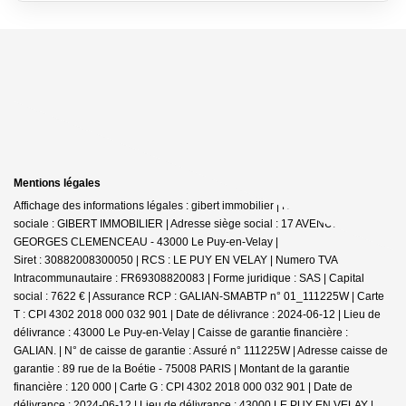
Mentions légales
Affichage des informations légales : gibert immobilier | Raison
sociale : GIBERT IMMOBILIER | Adresse siège social : 17 AVENUE
GEORGES CLEMENCEAU - 43000 Le Puy-en-Velay |
Siret : 30882008300050 | RCS : LE PUY EN VELAY | Numero TVA
Intracommunautaire : FR69308820083 | Forme juridique : SAS | Capital
social : 7622 € | Assurance RCP : GALIAN-SMABTP n° 01_111225W |
Carte
T : CPI 4302 2018 000 032 901 | Date de délivrance : 2024-06-12 | Lieu de
délivrance : 43000 Le Puy-en-Velay | Caisse de garantie financière :
GALIAN. | N° de caisse de garantie : Assuré n° 111225W | Adresse caisse de
garantie : 89 rue de la Boétie - 75008 PARIS | Montant de la garantie
financière : 120 000 | Carte G : CPI 4302 2018 000 032 901 | Date de
délivrance : 2024-06-12 | Lieu de délivrance : 43000 LE PUY EN VELAY |