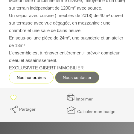
Maisonnette ( ancienne ferme divisée, mitoyenne d'un côté)
sur terrain indépendant de 1200m² avec source.
CONTACT
Un séjour avec cuisine ( meubles de 2018) de 40m² ouvert
sur terrasse avec vue dégagée, en mezzanine : une
chambre et une salle de bains neuve.
En sous-sol une pièce de 24m², une buanderie et un atelier
de 13m²
L'ensemble est à rénover entièrement+ prévoir compteur
d'eau et assainissement.
EXCLUSIVITE GIBERT IMMOBILIER
Nos honoraires
Nous contacter
Imprimer
Partager
Calculer mon budget