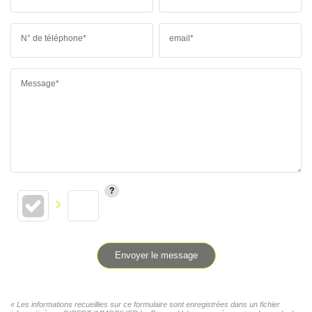
N° de téléphone*
email*
Message*
Envoyer le message
« Les informations recueillies sur ce formulaire sont enregistrées dans un fichier