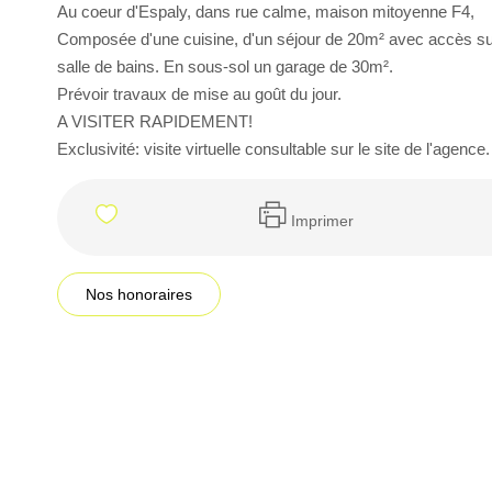
Au coeur d'Espaly, dans rue calme, maison mitoyenne F4,
Composée d'une cuisine, d'un séjour de 20m² avec accès sur l
salle de bains. En sous-sol un garage de 30m².
Prévoir travaux de mise au goût du jour.
A VISITER RAPIDEMENT!
Exclusivité: visite virtuelle consultable sur le site de l'agence.
Imprimer
Nos honoraires