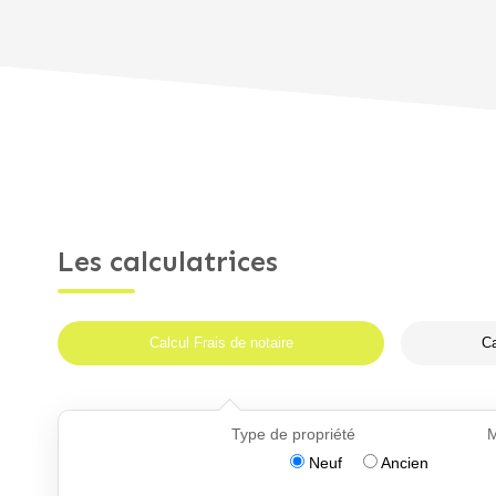
Les calculatrices
Calcul Frais de notaire
Ca