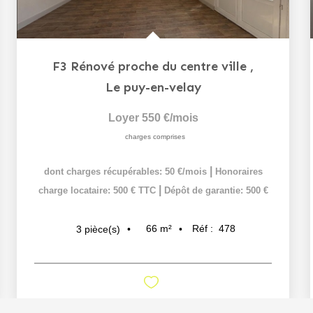
F3 Rénové proche du centre ville
,
Le puy-en-velay
Loyer 550 €/mois
charges comprises
|
dont charges récupérables: 50 €/mois
Honoraires
|
charge locataire: 500 € TTC
Dépôt de garantie: 500 €
66
m²
Réf :
478
3
pièce(s)