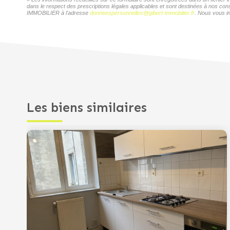
dans le respect des prescriptions légales applicables et sont destinées à nos con
IMMOBILIER à l'adresse
donneespersonnelles@gibert-immobilier.fr
. Nous vous in
Les biens similaires