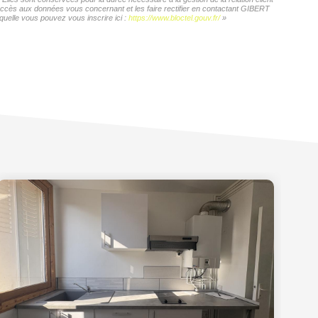
d'accès aux données vous concernant et les faire rectifier en contactant GIBERT
quelle vous pouvez vous inscrire ici :
https://www.bloctel.gouv.fr/
»