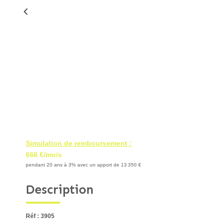
Simulation de remboursement :
666 €/mois
pendant 20 ans à 3% avec un apport de 13 350 €
Description
Réf : 3905