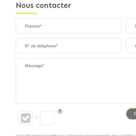
Nous contacter
Prénom*
N° de téléphone*
Message*
E
« Les informations recueillies sur ce formulaire sont enregistrées dans un fichi