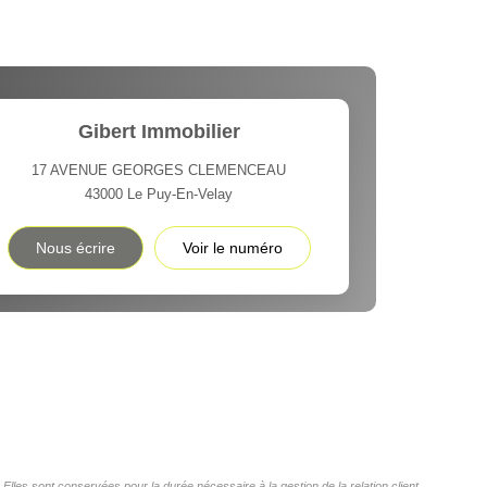
Gibert Immobilier
17 AVENUE GEORGES CLEMENCEAU
43000
Le Puy-En-Velay
Nous écrire
Voir le numéro
les sont conservées pour la durée nécessaire à la gestion de la relation client