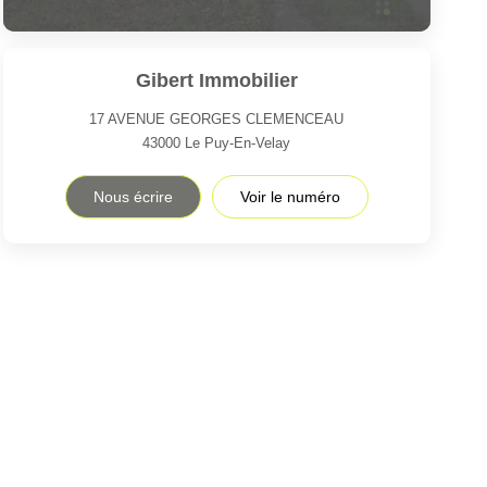
Gibert Immobilier
17 AVENUE GEORGES CLEMENCEAU
43000
Le Puy-En-Velay
Nous écrire
Voir le numéro