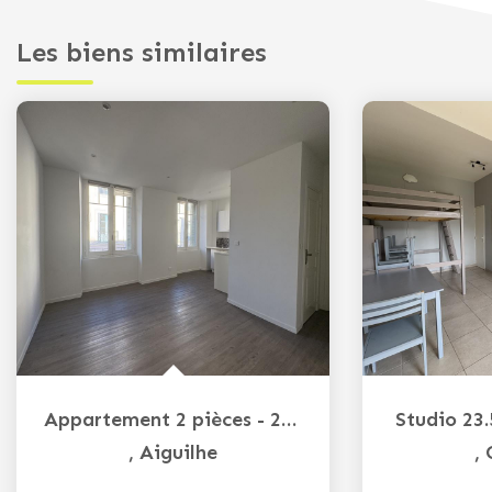
Les biens similaires
Appartement 2 pièces - 29m² - Centre-ville
Studio 23
,
Aiguilhe
,