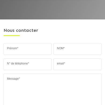
Nous contacter
Prénom*
NOM*
N° de téléphone*
email*
Message*