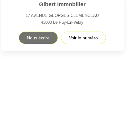
Gibert Immobilier
17 AVENUE GEORGES CLEMENCEAU
43000
Le Puy-En-Velay
Nous écrire
Voir le numéro