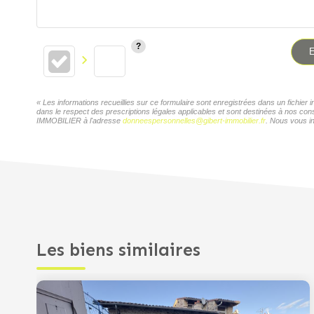
E
« Les informations recueillies sur ce formulaire sont enregistrées dans un fichi
dans le respect des prescriptions légales applicables et sont destinées à nos con
IMMOBILIER à l'adresse
donneespersonnelles@gibert-immobilier.fr
. Nous vous in
Les biens similaires