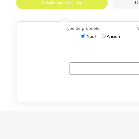
Calcul Frais de notaire
Ca