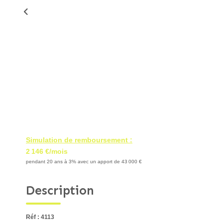
Simulation de remboursement :
2 146 €/mois
pendant 20 ans à 3% avec un apport de 43 000 €
Description
Réf : 4113