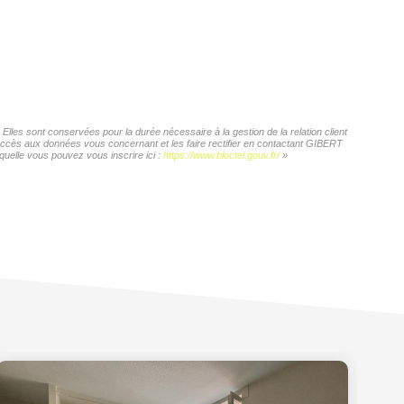
les sont conservées pour la durée nécessaire à la gestion de la relation client
d'accès aux données vous concernant et les faire rectifier en contactant GIBERT
quelle vous pouvez vous inscrire ici :
https://www.bloctel.gouv.fr/
»