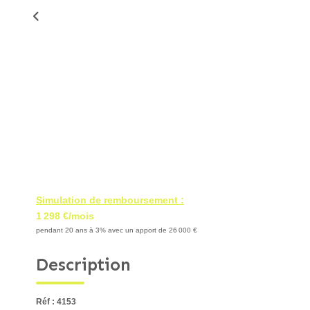
Simulation de remboursement :
1 298 €/mois
pendant 20 ans à 3% avec un apport de 26 000 €
Description
Réf : 4153