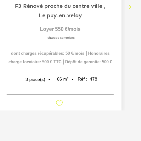
F3 Rénové proche du centre ville
,
Le puy-en-velay
Loyer 550 €/mois
charges comprises
|
dont charges récupérables: 50 €/mois
Honoraires
|
charge locataire: 500 € TTC
Dépôt de garantie: 500 €
66
m²
Réf :
478
3
pièce(s)