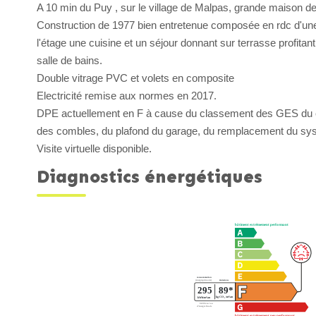
A 10 min du Puy , sur le village de Malpas, grande maison de
Construction de 1977 bien entretenue composée en rdc d'une b
l'étage une cuisine et un séjour donnant sur terrasse profita
salle de bains.
Double vitrage PVC et volets en composite
Electricité remise aux normes en 2017.
DPE actuellement en F à cause du classement des GES du ch
des combles, du plafond du garage, du remplacement du systèm
Visite virtuelle disponible.
Diagnostics énergétiques