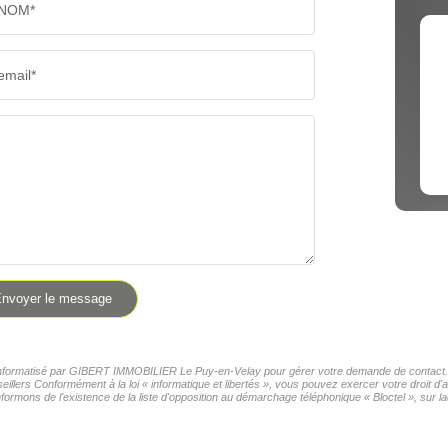
NOM*
email*
nvoyer le message
er informatisé par GIBERT IMMOBILIER Le Puy-en-Velay pour gérer votre demande de contact. El
seillers Conformément à la loi « informatique et libertés », vous pouvez exercer votre droit 
formons de l'existence de la liste d'opposition au démarchage téléphonique « Bloctel », sur la