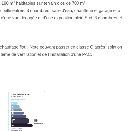
 180 m² habitables sur terrain clos de 700 m².
elle entrée, 3 chambres, salle d'eau, chaufferie et garage et à
nt d'une vue dégagée et d'une exposition plein Sud, 3 chambres et
auffage fioul. Note pouvant passer en classe C après isolation
e de ventilation et de l'installation d'une PAC.