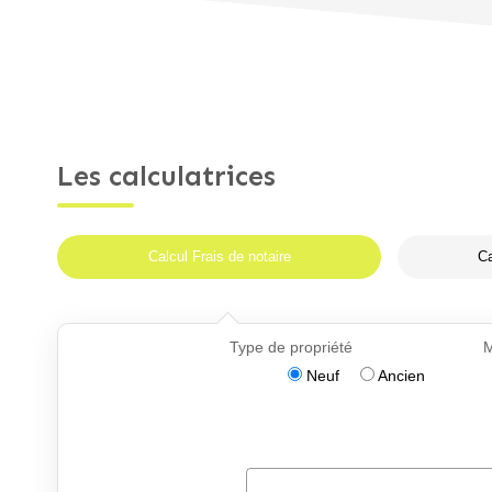
Les calculatrices
Calcul Frais de notaire
Ca