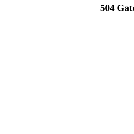
504 Gat