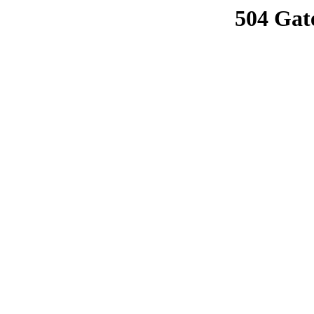
504 Gat