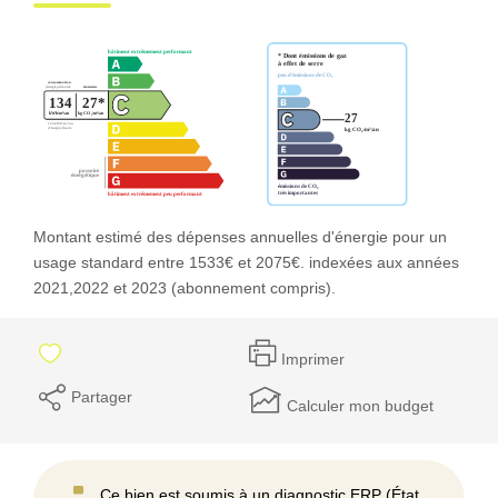
Montant estimé des dépenses annuelles d'énergie pour un
usage standard entre 1533€ et 2075€. indexées aux années
2021,2022 et 2023 (abonnement compris).
Imprimer
Partager
Calculer mon budget
Ce bien est soumis à un diagnostic ERP (État