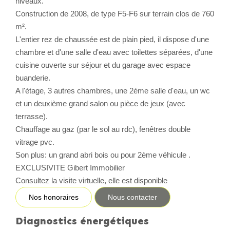
niveaux.
Construction de 2008, de type F5-F6 sur terrain clos de 760
CONTACT
m².
L'entier rez de chaussée est de plain pied, il dispose d'une
chambre et d'une salle d'eau avec toilettes séparées, d'une
cuisine ouverte sur séjour et du garage avec espace
buanderie.
A l'étage, 3 autres chambres, une 2ème salle d'eau, un wc
et un deuxième grand salon ou pièce de jeux (avec
terrasse).
Chauffage au gaz (par le sol au rdc), fenêtres double
vitrage pvc.
Son plus: un grand abri bois ou pour 2ème véhicule .
EXCLUSIVITE Gibert Immobilier
Consultez la visite virtuelle, elle est disponible
Nos honoraires
Nous contacter
Diagnostics énergétiques