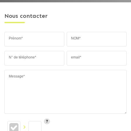
Nous contacter
Prénom*
NOM*
N° de téléphone*
email*
Message*