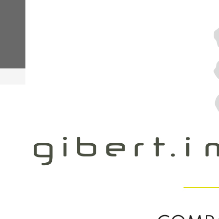
Accueil
Maison
Référence 4403
Vendu
Visite Virtuelle