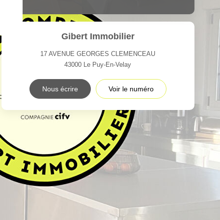
Gibert Immobilier
17 AVENUE GEORGES CLEMENCEAU
43000
Le Puy-En-Velay
Nous écrire
Voir le numéro