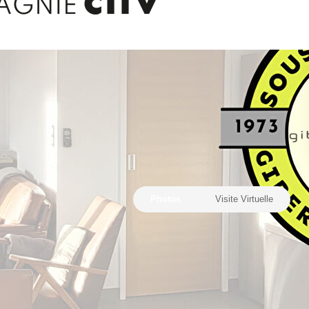
Photos
Visite Virtuelle