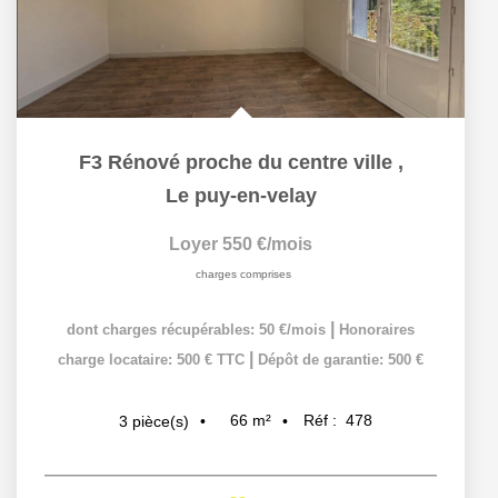
F3 Rénové proche du centre ville
,
Le puy-en-velay
Loyer 550 €/mois
charges comprises
|
dont charges récupérables: 50 €/mois
Honoraires
|
charge locataire: 500 € TTC
Dépôt de garantie: 500 €
66
m²
Réf :
478
3
pièce(s)