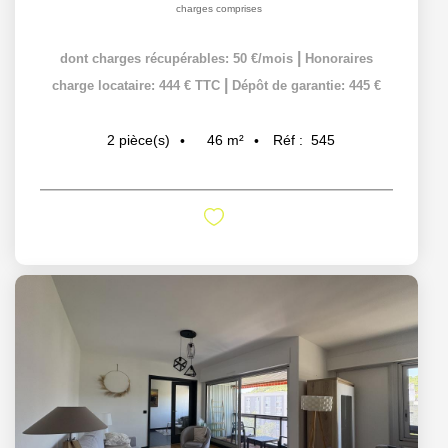
charges comprises
|
dont charges récupérables: 50 €/mois
Honoraires
|
charge locataire: 444 € TTC
Dépôt de garantie: 445 €
46
m²
Réf :
545
2
pièce(s)