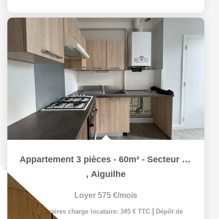
Appartement 3 pièces - 60m² - Secteur Carnot
,
Aiguilhe
Loyer 575 €/mois
|
|
Honoraires charge locataire: 345 € TTC
Dépôt de