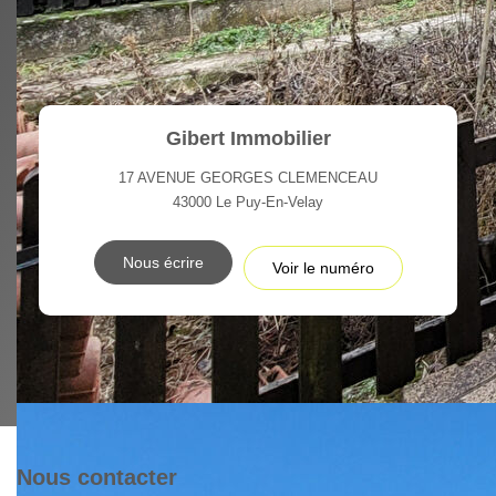
Gibert Immobilier
17 AVENUE GEORGES CLEMENCEAU
43000
Le Puy-En-Velay
Nous écrire
Voir le numéro
Nous contacter