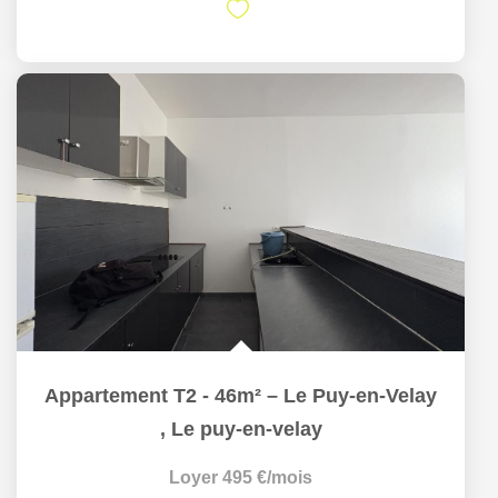
Appartement T2 - 46m² – Le Puy-en-Velay
,
Le puy-en-velay
Loyer 495 €/mois