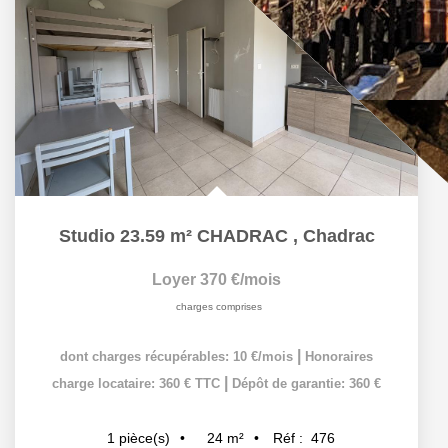
Studio 23.59 m² CHADRAC
,
Chadrac
Loyer 370 €/mois
charges comprises
|
dont charges récupérables: 10 €/mois
Honoraires
|
charge locataire: 360 € TTC
Dépôt de garantie: 360 €
24
m²
Réf :
476
1
pièce(s)