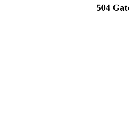
504 Gat