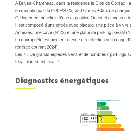
A Brives-Charensac, dans la résidence le Clos de Corsac ,
en meublé (bail du 01/09/2023) 350 €/mois +33 € de charges
Ce logement bénéficie d'une exposition Ouest et d'une vue t
Il est composé d'une entrée avec placard, une pièce à vivre a
Annexes: une cave (N°22) et une place de parking privatif (N
La copropriété est bien entretenue (La réfection de la cage d
réalisée courant 2024).
Les + : De grands espaces verts et de nombreux parkings son
Idéal placement locatif!
Diagnostics énergétiques