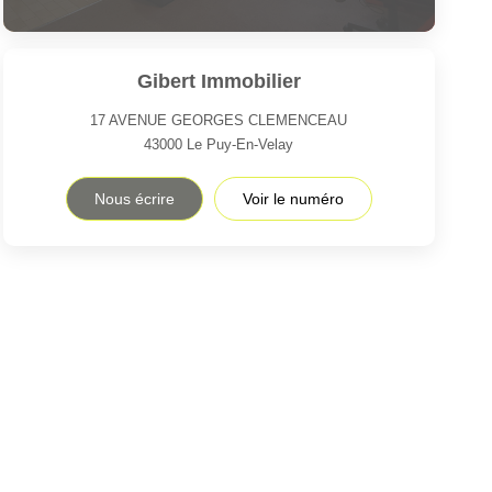
Gibert Immobilier
17 AVENUE GEORGES CLEMENCEAU
43000
Le Puy-En-Velay
Nous écrire
Voir le numéro