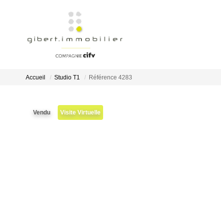
Accueil
Studio T1
Référence 4283
Vendu
Visite Virtuelle