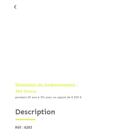
Simulation de remboursement :
309 €/mois
pendant 20 ans à 3% avec un apport de 6 200 €
Description
Réf : 4283