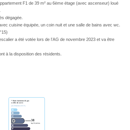
 appartement F1 de 39 m² au 6ème étage (avec ascenseur) loué
.
rès dégagée.
vec cuisine équipée, un coin nuit et une salle de bains avec wc.
°15)
'escalier a été votée lors de l'AG de novembre 2023 et va être
t à la disposition des résidents.