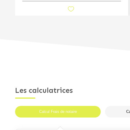
Les calculatrices
Calcul Frais de notaire
Ca