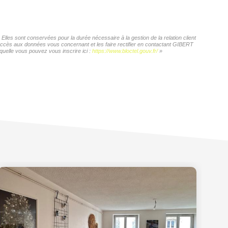
les sont conservées pour la durée nécessaire à la gestion de la relation client
d'accès aux données vous concernant et les faire rectifier en contactant GIBERT
quelle vous pouvez vous inscrire ici :
https://www.bloctel.gouv.fr/
»