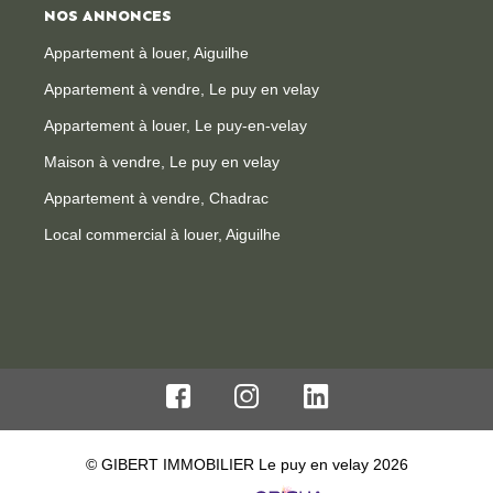
NOS ANNONCES
Appartement à louer, Aiguilhe
Appartement à vendre, Le puy en velay
Appartement à louer, Le puy-en-velay
Maison à vendre, Le puy en velay
Appartement à vendre, Chadrac
Local commercial à louer, Aiguilhe
© GIBERT IMMOBILIER Le puy en velay 2026