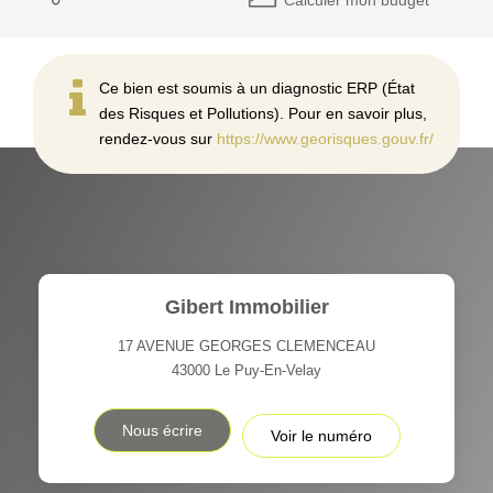
Ce bien est soumis à un diagnostic ERP (État
des Risques et Pollutions). Pour en savoir plus,
rendez-vous sur
https://www.georisques.gouv.fr/
Gibert Immobilier
17 AVENUE GEORGES CLEMENCEAU
43000
Le Puy-En-Velay
Nous écrire
Voir le numéro