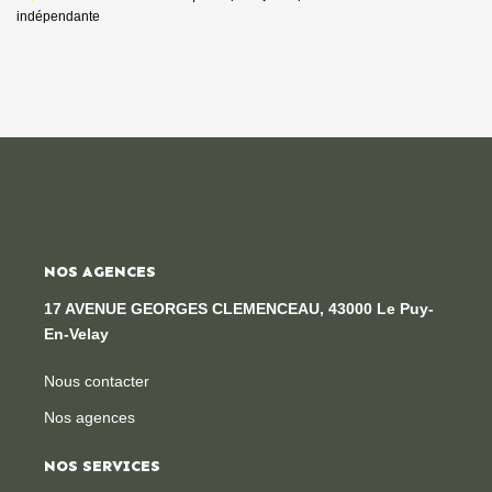
indépendante
NOS AGENCES
17 AVENUE GEORGES CLEMENCEAU, 43000 Le Puy-
En-Velay
Nous contacter
Nos agences
NOS SERVICES