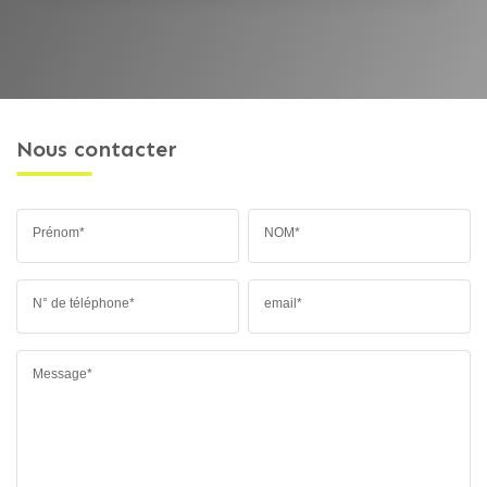
Nous contacter
Prénom*
NOM*
N° de téléphone*
email*
Message*