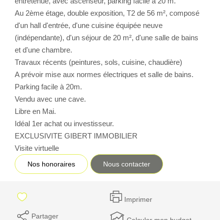
entretenue, avec ascenseur, parking facile à 20 m.
Au 2ème étage, double exposition, T2 de 56 m², composé
CONTACT
d'un hall d'entrée, d'une cuisine équipée neuve
(indépendante), d'un séjour de 20 m², d'une salle de bains
et d'une chambre.
Travaux récents (peintures, sols, cuisine, chaudière)
A prévoir mise aux normes électriques et salle de bains.
Parking facile à 20m.
Vendu avec une cave.
Libre en Mai.
Idéal 1er achat ou investisseur.
EXCLUSIVITE GIBERT IMMOBILIER
Visite virtuelle
Nos honoraires
Nous contacter
Imprimer
Partager
Calculer mon budget