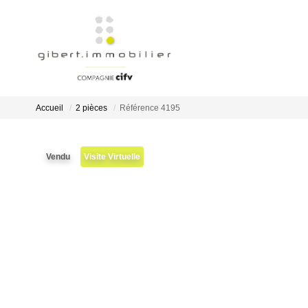
Accueil
2 pièces
Référence 4195
Vendu
Visite Virtuelle