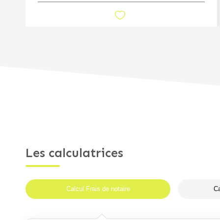
Les calculatrices
Calcul Frais de notaire
Ca