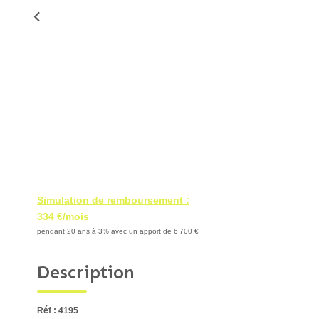
Simulation de remboursement :
334 €/mois
pendant 20 ans à 3% avec un apport de 6 700 €
Description
Réf : 4195