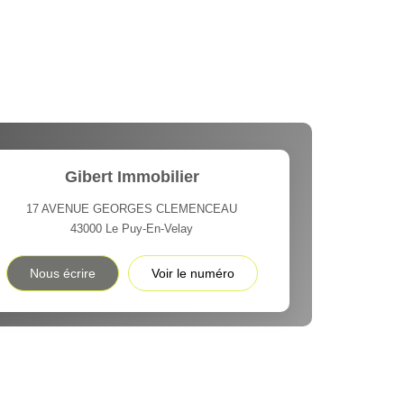
Gibert Immobilier
17 AVENUE GEORGES CLEMENCEAU
43000
Le Puy-En-Velay
Nous écrire
Voir le numéro