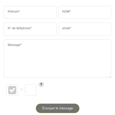
Prénom*
NOM*
N° de téléphone*
email*
Message*
Envoyer le message