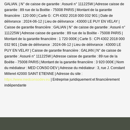
GALIAN. | N° de caisse de garantie : Assuré n° 111225W | Adresse caisse de
garantie : 89 rue de la Boétie - 75008 PARIS | Montant de la garantie
financière : 120 000 | Carte G : CPI 4302 2018 000 032 901 | Date de
délivrance : 2024-06-12 | Lieu de délivrance : 43000 LE PUY EN VELAY |
Caisse de garantie financière : GALIAN | N° de caisse de garantie : Assuré n°
111225W | Adresse caisse de garantie : 89 rue de la Boétie - 75008 PARIS |
Montant de la garantie financière : 1 720 000€ | Carte S : CPI 4302 2018 000
032 901 | Date de délivrance : 2024-06-12 | Lieu de délivrance : 43000 LE
PUY EN VELAY | Caisse de garantie financière : GALIAN | N° de caisse de
garantie : Assuré n° 111225W | Adresse caisse de garantie : 89 rue de la
Boétie - 75008 PARIS | Montant de la garantie financière : 3 920 000€ | Nom
du médiateur : MED CONSO DEV | Adresse du médiateur : 3, rue J. Constant
Milleret 42000 SAINT ETIENNE | Adresse du site :
https://www.medconsodev.eu
|
Entreprise juridiquement et financièrement
indépendante