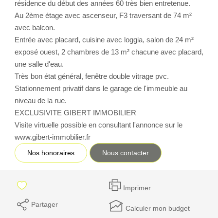
résidence du début des années 60 très bien entretenue.
Au 2ème étage avec ascenseur, F3 traversant de 74 m²
CONTACT
avec balcon.
Entrée avec placard, cuisine avec loggia, salon de 24 m²
exposé ouest, 2 chambres de 13 m² chacune avec placard,
une salle d'eau.
Très bon état général, fenêtre double vitrage pvc.
Stationnement privatif dans le garage de l'immeuble au
niveau de la rue.
EXCLUSIVITE GIBERT IMMOBILIER
Visite virtuelle possible en consultant l'annonce sur le
www.gibert-immobilier.fr
Nos honoraires
Nous contacter
Imprimer
Partager
Calculer mon budget