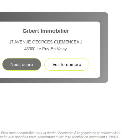
Gibert Immobilier
17 AVENUE GEORGES CLEMENCEAU
43000
Le Puy-En-Velay
Nous écrire
Voir le numéro
les sont conservées pour la durée nécessaire à la gestion de la relation client
d'accès aux données vous concernant et les faire rectifier en contactant GIBERT