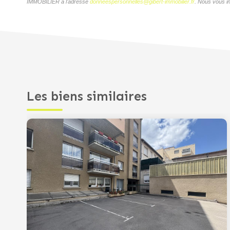
IMMOBILIER à l'adresse
donneespersonnelles@gibert-immobilier.fr
. Nous vous in
Les biens similaires