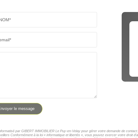
NOM*
email*
nvoyer le message
er informatisé par GIBERT IMMOBILIER Le Puy-en-Velay pour gérer votre demande de contact. El
seillers Conformément à la loi « informatique et libertés », vous pouvez exercer votre droit 