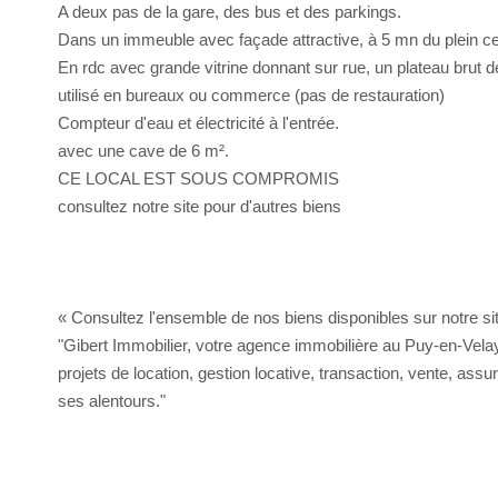
A deux pas de la gare, des bus et des parkings.
Dans un immeuble avec façade attractive, à 5 mn du plein cen
En rdc avec grande vitrine donnant sur rue, un plateau bru
utilisé en bureaux ou commerce (pas de restauration)
Compteur d'eau et électricité à l'entrée.
avec une cave de 6 m².
CE LOCAL EST SOUS COMPROMIS
consultez notre site pour d'autres biens
« Consultez l'ensemble de nos biens disponibles sur notre site
"Gibert Immobilier, votre agence immobilière au Puy-en-Vel
projets de location, gestion locative, transaction, vente, ass
ses alentours."