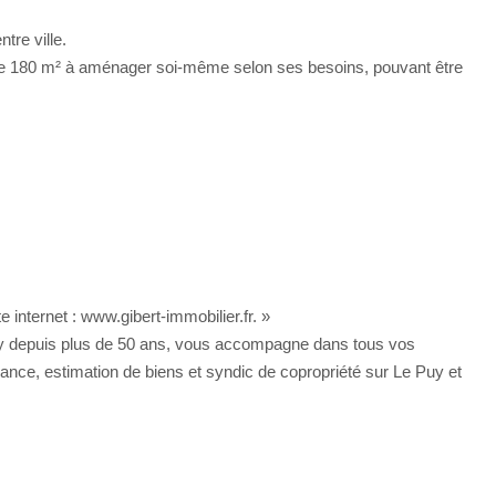
tre ville.
t de 180 m² à aménager soi-même selon ses besoins, pouvant être
 internet : www.gibert-immobilier.fr. »
ay depuis plus de 50 ans, vous accompagne dans tous vos
urance, estimation de biens et syndic de copropriété sur Le Puy et