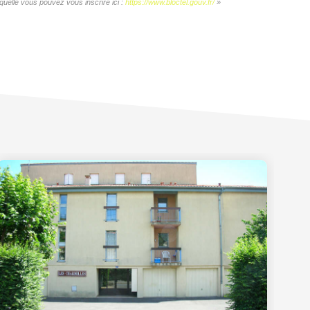
quelle vous pouvez vous inscrire ici :
https://www.bloctel.gouv.fr/
»