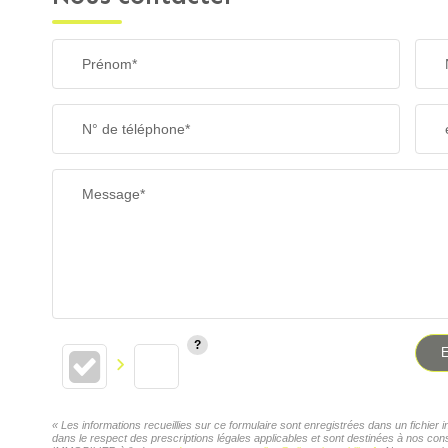
Prénom*
N° de téléphone*
Message*
E
« Les informations recueillies sur ce formulaire sont enregistrées dans un fichi
dans le respect des prescriptions légales applicables et sont destinées à nos con