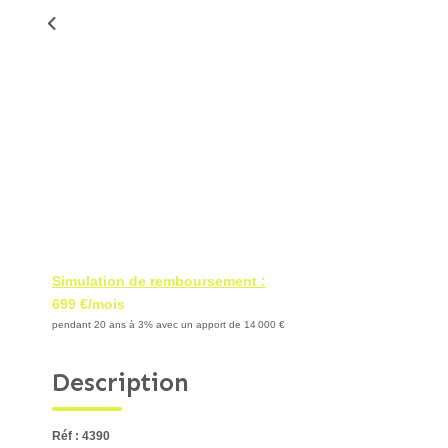
Simulation de remboursement :
699 €/mois
pendant 20 ans à 3% avec un apport de 14 000 €
Description
Réf : 4390