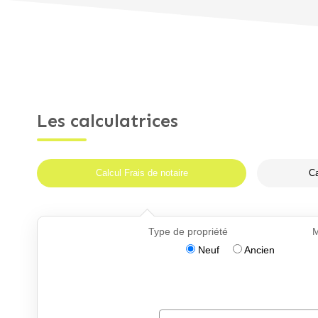
Les calculatrices
Calcul Frais de notaire
Ca