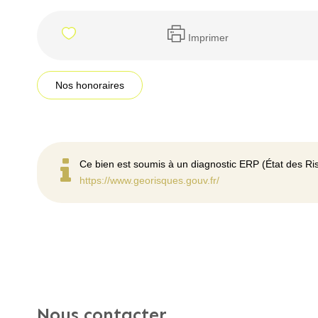
Imprimer
Nos honoraires
Ce bien est soumis à un diagnostic ERP (État des Ris
https://www.georisques.gouv.fr/
Nous contacter