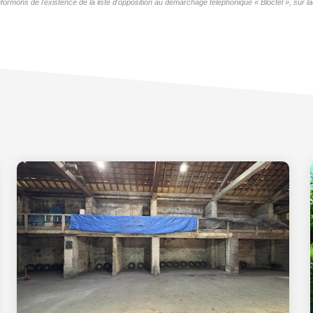
formons de l'existence de la liste d'opposition au démarchage téléphonique « Bloctel », sur la