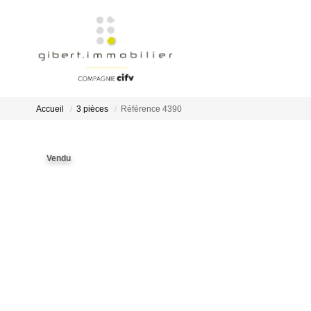
Accueil
3 pièces
Référence 4390
Vendu