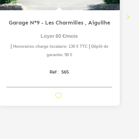
Garage N°9 - Les Charmilles
,
Aiguilhe
Loyer 60 €/mois
|
|
Honoraires charge locataire: 130 € TTC
Dépôt de
garantie: 90 €
Réf :
565