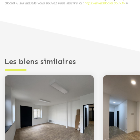
Bloctel », sur laquelle vous pouvez vous inscrire ici :
https://www.bloctel.gouv.fr/
»
Les biens similaires