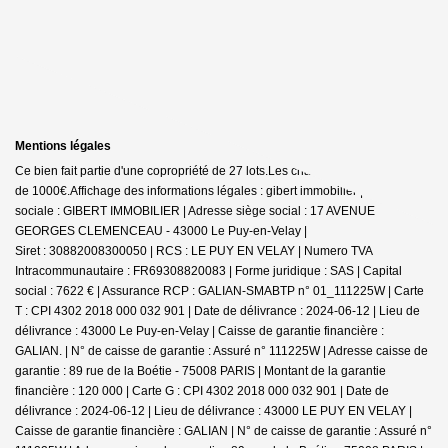
Mentions légales
Ce bien fait partie d'une copropriété de 27 lots.Les charges annuelles sont
de 1000€.
Affichage des informations légales : gibert immobilier | Raison
sociale : GIBERT IMMOBILIER | Adresse siège social : 17 AVENUE
GEORGES CLEMENCEAU - 43000 Le Puy-en-Velay |
Siret : 30882008300050 | RCS : LE PUY EN VELAY | Numero TVA
Intracommunautaire : FR69308820083 | Forme juridique : SAS | Capital
social : 7622 € | Assurance RCP : GALIAN-SMABTP n° 01_111225W |
Carte
T : CPI 4302 2018 000 032 901 | Date de délivrance : 2024-06-12 | Lieu de
délivrance : 43000 Le Puy-en-Velay | Caisse de garantie financière :
GALIAN. | N° de caisse de garantie : Assuré n° 111225W | Adresse caisse de
garantie : 89 rue de la Boétie - 75008 PARIS | Montant de la garantie
financière : 120 000 | Carte G : CPI 4302 2018 000 032 901 | Date de
délivrance : 2024-06-12 | Lieu de délivrance : 43000 LE PUY EN VELAY |
Caisse de garantie financière : GALIAN | N° de caisse de garantie : Assuré n°