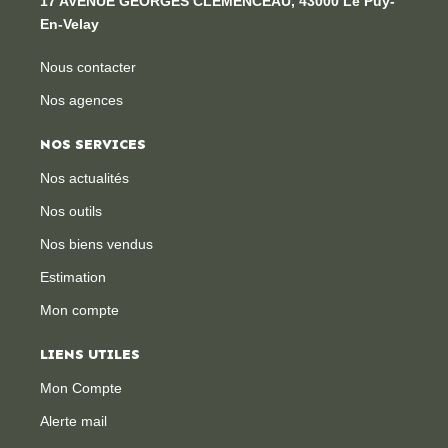
17 AVENUE GEORGES CLEMENCEAU, 43000 Le Puy-
En-Velay
Nous contacter
Nos agences
NOS SERVICES
Nos actualités
Nos outils
Nos biens vendus
Estimation
Mon compte
LIENS UTILES
Mon Compte
Alerte mail