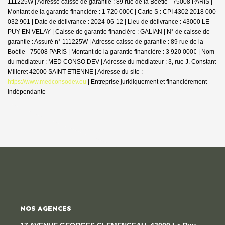
111225W | Adresse caisse de garantie : 89 rue de la Boétie - 75008 PARIS |
Montant de la garantie financière : 1 720 000€ | Carte S : CPI 4302 2018 000
032 901 | Date de délivrance : 2024-06-12 | Lieu de délivrance : 43000 LE
PUY EN VELAY | Caisse de garantie financière : GALIAN | N° de caisse de
garantie : Assuré n° 111225W | Adresse caisse de garantie : 89 rue de la
Boétie - 75008 PARIS | Montant de la garantie financière : 3 920 000€ | Nom
du médiateur : MED CONSO DEV | Adresse du médiateur : 3, rue J. Constant
Milleret 42000 SAINT ETIENNE | Adresse du site :
https://www.medconsodev.eu
|
Entreprise juridiquement et financièrement
indépendante
NOS AGENCES