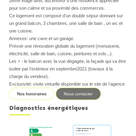
2ème étage avec ascenseur d'une résidence appréciée
pour son calme et sa proximité des commerces.
CONTACT
Ce logement est composé d'un double séjour donnant sur
un grand balcon, 3 chambres, une salle de bain , un wc et
une cuisine.
Annexes: une cave et un garage.
Prévoir une rénovation globale du logement (menuiserie,
électricité, salle de bain, cuisine, peintures et sols...).
Les + : le balcon avec la vue dégagée, la façade qui va être
isolée par l'extérieur en septembre2021 (travaux à la
charge du vendeur).
Exclusivité: visite virtuelle disponible sur le site de l'agence
Nos honoraires
Nous contacter
Diagnostics énergétiques