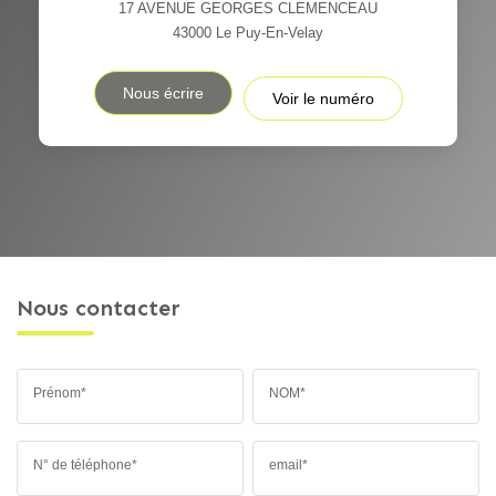
17 AVENUE GEORGES CLEMENCEAU
43000
Le Puy-En-Velay
Nous écrire
Voir le numéro
Nous contacter
Prénom*
NOM*
N° de téléphone*
email*