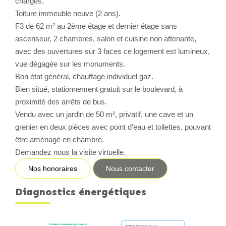
charges.
Toiture immeuble neuve (2 ans).
CONTACT
F3 de 62 m² au 2ème étage et dernier étage sans
ascenseur, 2 chambres, salon et cuisine non attenante,
avec des ouvertures sur 3 faces ce logement est lumineux,
vue dégagée sur les monuments.
Bon état général, chauffage individuel gaz.
Bien situé, stationnement gratuit sur le boulevard, à
proximité des arrêts de bus.
Vendu avec un jardin de 50 m², privatif, une cave et un
grenier en deux pièces avec point d'eau et toilettes, pouvant
être aménagé en chambre.
Demandez nous la visite virtuelle.
Nos honoraires
Nous contacter
Diagnostics énergétiques