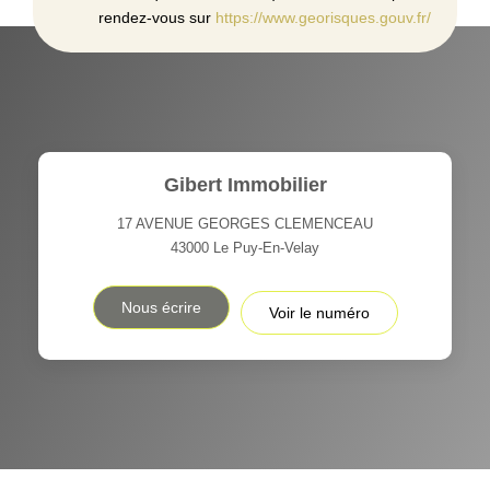
rendez-vous sur
https://www.georisques.gouv.fr/
Gibert Immobilier
17 AVENUE GEORGES CLEMENCEAU
43000
Le Puy-En-Velay
Nous écrire
Voir le numéro