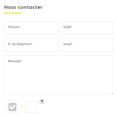
Nous contacter
Prénom*
NOM*
N° de téléphone*
email*
Message*