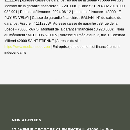
111225W | Adresse caisse de garantie : 89 rue de la Boétie - 75008 PARIS |
Montant de la garantie financière : 1 720 000€ | Carte S : CPI 4302 2018 000
032 901 | Date de délivrance : 2024-06-12 | Lieu de délivrance : 43000 LE
PUY EN VELAY | Caisse de garantie financière : GALIAN | N° de caisse de
garantie : Assuré n° 111225W | Adresse caisse de garantie : 89 rue de la
Boétie - 75008 PARIS | Montant de la garantie financière : 3 920 000€ | Nom
du médiateur : MED CONSO DEV | Adresse du médiateur : 3, rue J. Constant
Milleret 42000 SAINT ETIENNE | Adresse du site :
https://www.medconsodev.eu
|
Entreprise juridiquement et financièrement
indépendante
NOS AGENCES
17 AVENUE GEORGES CLEMENCEAU, 43000 Le Puy-