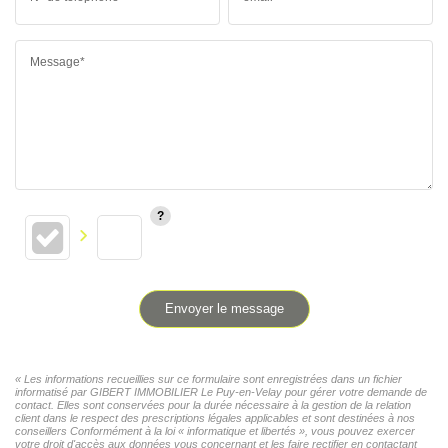
Message*
Envoyer le message
« Les informations recueillies sur ce formulaire sont enregistrées dans un fichier
informatisé par GIBERT IMMOBILIER Le Puy-en-Velay pour gérer votre demande de
contact. Elles sont conservées pour la durée nécessaire à la gestion de la relation
client dans le respect des prescriptions légales applicables et sont destinées à nos
conseillers Conformément à la loi « informatique et libertés », vous pouvez exercer
votre droit d'accès aux données vous concernant et les faire rectifier en contactant