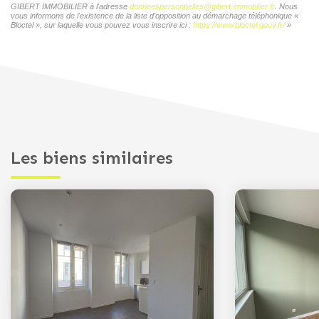
GIBERT IMMOBILIER à l'adresse
donneespersonnelles@gibert-immobilier.fr
. Nous
vous informons de l'existence de la liste d'opposition au démarchage téléphonique «
Bloctel », sur laquelle vous pouvez vous inscrire ici :
https://www.bloctel.gouv.fr/
»
Les biens similaires