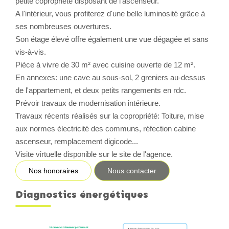
petite copropriété disposant de l'ascenseur.
A l'intérieur, vous profiterez d'une belle luminosité grâce à
CONTACT
ses nombreuses ouvertures.
Son étage élevé offre également une vue dégagée et sans
vis-à-vis.
Pièce à vivre de 30 m² avec cuisine ouverte de 12 m².
En annexes: une cave au sous-sol, 2 greniers au-dessus
de l'appartement, et deux petits rangements en rdc.
Prévoir travaux de modernisation intérieure.
Travaux récents réalisés sur la copropriété: Toiture, mise
aux normes électricité des communs, réfection cabine
ascenseur, remplacement digicode...
Visite virtuelle disponible sur le site de l'agence.
Nos honoraires
Nous contacter
Diagnostics énergétiques