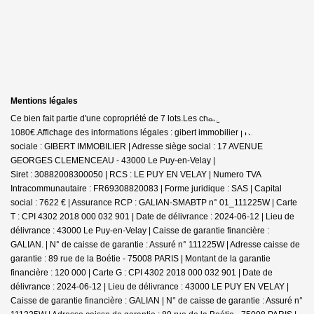
Mentions légales
Ce bien fait partie d'une copropriété de 7 lots.Les charges annuelles sont de
1080€.
Affichage des informations légales : gibert immobilier | Raison
sociale : GIBERT IMMOBILIER | Adresse siège social : 17 AVENUE
GEORGES CLEMENCEAU - 43000 Le Puy-en-Velay |
Siret : 30882008300050 | RCS : LE PUY EN VELAY | Numero TVA
Intracommunautaire : FR69308820083 | Forme juridique : SAS | Capital
social : 7622 € | Assurance RCP : GALIAN-SMABTP n° 01_111225W |
Carte
T : CPI 4302 2018 000 032 901 | Date de délivrance : 2024-06-12 | Lieu de
délivrance : 43000 Le Puy-en-Velay | Caisse de garantie financière :
GALIAN. | N° de caisse de garantie : Assuré n° 111225W | Adresse caisse de
garantie : 89 rue de la Boétie - 75008 PARIS | Montant de la garantie
financière : 120 000 | Carte G : CPI 4302 2018 000 032 901 | Date de
délivrance : 2024-06-12 | Lieu de délivrance : 43000 LE PUY EN VELAY |
Caisse de garantie financière : GALIAN | N° de caisse de garantie : Assuré n°