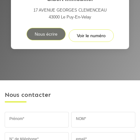
17 AVENUE GEORGES CLEMENCEAU
43000
Le Puy-En-Velay
Nous écrire
Voir le numéro
Nous contacter
Prénom*
NOM*
N° de téléphone*
email*