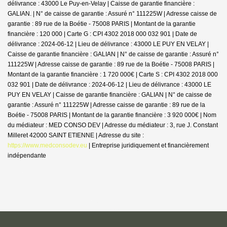
délivrance : 43000 Le Puy-en-Velay | Caisse de garantie financière :
GALIAN. | N° de caisse de garantie : Assuré n° 111225W | Adresse caisse de
garantie : 89 rue de la Boétie - 75008 PARIS | Montant de la garantie
financière : 120 000 | Carte G : CPI 4302 2018 000 032 901 | Date de
délivrance : 2024-06-12 | Lieu de délivrance : 43000 LE PUY EN VELAY |
Caisse de garantie financière : GALIAN | N° de caisse de garantie : Assuré n°
111225W | Adresse caisse de garantie : 89 rue de la Boétie - 75008 PARIS |
Montant de la garantie financière : 1 720 000€ | Carte S : CPI 4302 2018 000
032 901 | Date de délivrance : 2024-06-12 | Lieu de délivrance : 43000 LE
PUY EN VELAY | Caisse de garantie financière : GALIAN | N° de caisse de
garantie : Assuré n° 111225W | Adresse caisse de garantie : 89 rue de la
Boétie - 75008 PARIS | Montant de la garantie financière : 3 920 000€ | Nom
du médiateur : MED CONSO DEV | Adresse du médiateur : 3, rue J. Constant
Milleret 42000 SAINT ETIENNE | Adresse du site :
https://www.medconsodev.eu
|
Entreprise juridiquement et financièrement
indépendante