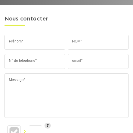
Nous contacter
Prénom*
NOM*
N° de téléphone*
email*
Message*