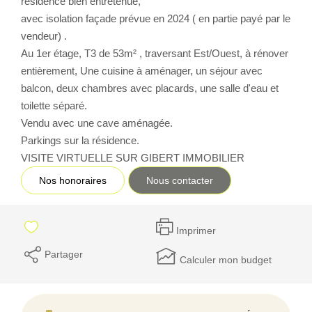
résidence bien entretenue,
avec isolation façade prévue en 2024 ( en partie payé par le
CONTACT
vendeur) .
Au 1er étage, T3 de 53m² , traversant Est/Ouest, à rénover
entièrement, Une cuisine à aménager, un séjour avec
balcon, deux chambres avec placards, une salle d'eau et
toilette séparé.
Vendu avec une cave aménagée.
Parkings sur la résidence.
VISITE VIRTUELLE SUR GIBERT IMMOBILIER
Nos honoraires
Nous contacter
Imprimer
Partager
Calculer mon budget