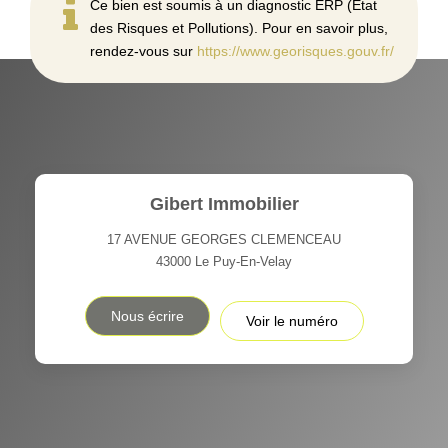
Ce bien est soumis à un diagnostic ERP (État
des Risques et Pollutions). Pour en savoir plus,
rendez-vous sur
https://www.georisques.gouv.fr/
Gibert Immobilier
17 AVENUE GEORGES CLEMENCEAU
43000
Le Puy-En-Velay
Nous écrire
Voir le numéro