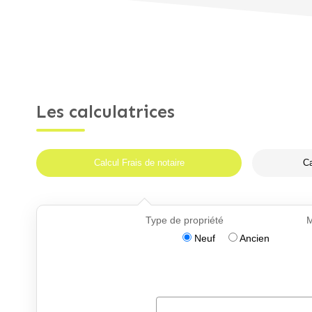
Les calculatrices
Calcul Frais de notaire
Ca