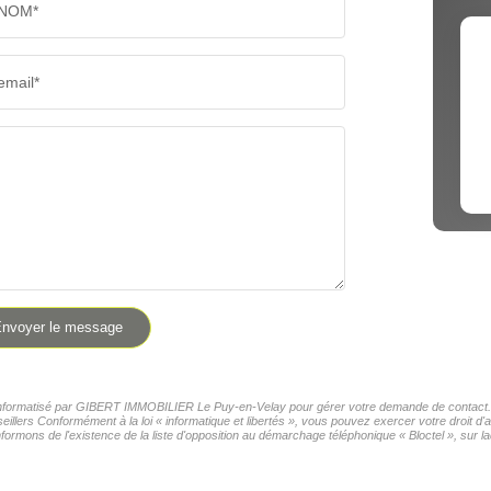
NOM*
email*
nvoyer le message
er informatisé par GIBERT IMMOBILIER Le Puy-en-Velay pour gérer votre demande de contact. El
seillers Conformément à la loi « informatique et libertés », vous pouvez exercer votre droit 
formons de l'existence de la liste d'opposition au démarchage téléphonique « Bloctel », sur la