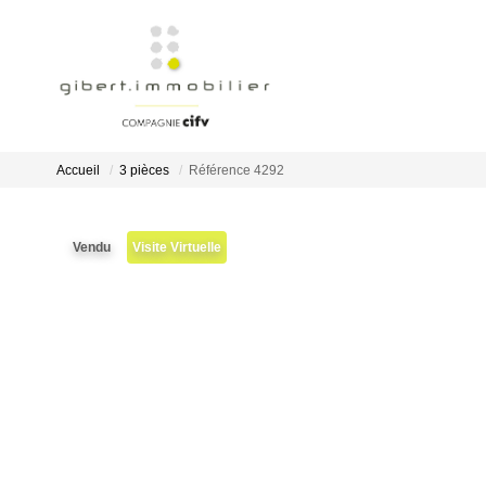
Accueil
3 pièces
Référence 4292
Vendu
Visite Virtuelle