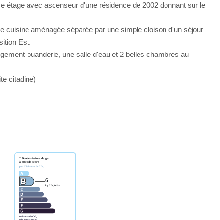
éme étage avec ascenseur d'une résidence de 2002 donnant sur le
une cuisine aménagée séparée par une simple cloison d'un séjour
ition Est.
angement-buanderie, une salle d'eau et 2 belles chambres au
te citadine)