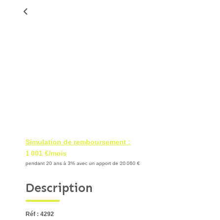
Simulation de remboursement :
1 001 €/mois
pendant 20 ans à 3% avec un apport de 20 060 €
Description
Réf : 4292