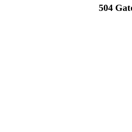
504 Gat