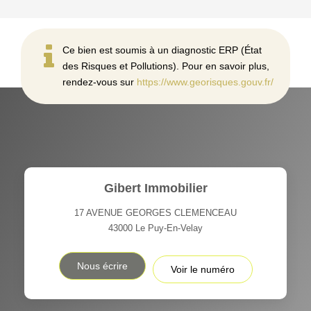
Ce bien est soumis à un diagnostic ERP (État
des Risques et Pollutions). Pour en savoir plus,
rendez-vous sur
https://www.georisques.gouv.fr/
Gibert Immobilier
17 AVENUE GEORGES CLEMENCEAU
43000
Le Puy-En-Velay
Nous écrire
Voir le numéro