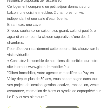
résidence disposant de l'ascenseur.
Ce logement comprend un petit séjour donnant sur un
CONTACT
balcon, une cuisine meublée, 2 chambres, un wc
indépendant et une salle d'eau récente.
En annexe: une cave
Si vous souhaitez un séjour plus grand, celui-ci peut être
agrandi en tombant la cloison séparative d'une des 2
chambres.
Pour découvrir rapidement cette opportunité, cliquez sur la
visite virtuelle!
« Consultez l'ensemble de nos biens disponibles sur notre
site internet : www.gibert-immobilier.fr. »
"Gibert Immobilier, votre agence immobilière au Puy-en-
Velay depuis plus de 50 ans, vous accompagne dans tous
vos projets de location, gestion locative, transaction, vente,
assurance, estimation de biens et syndic de copropriété sur
Le Puy et ses alentours."