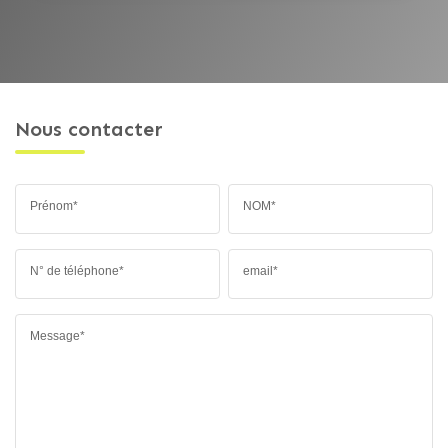
Nous contacter
Prénom*
NOM*
N° de téléphone*
email*
Message*