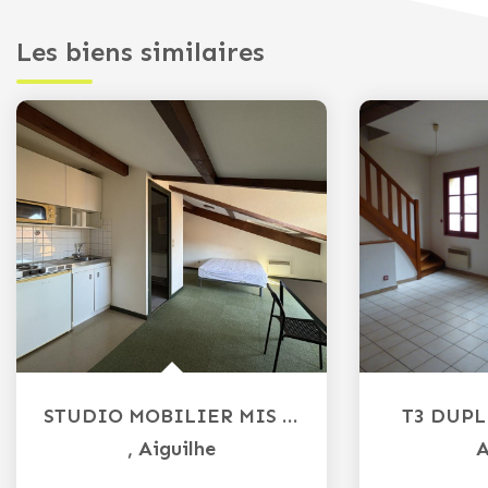
Les biens similaires
STUDIO MOBILIER MIS A DISPOSITION
T3 DUPL
,
Aiguilhe
A