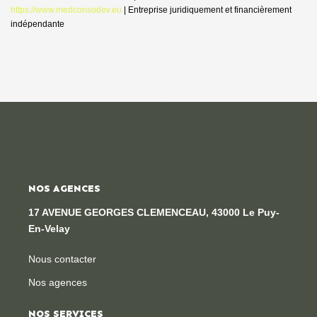
https://www.medconsodev.eu
|
Entreprise juridiquement et financièrement
indépendante
NOS AGENCES
17 AVENUE GEORGES CLEMENCEAU, 43000 Le Puy-
En-Velay
Nous contacter
Nos agences
NOS SERVICES