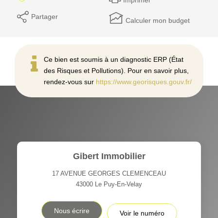
Imprimer
Partager
Calculer mon budget
Ce bien est soumis à un diagnostic ERP (État
des Risques et Pollutions). Pour en savoir plus,
rendez-vous sur
https://www.georisques.gouv.fr/
Gibert Immobilier
17 AVENUE GEORGES CLEMENCEAU
43000
Le Puy-En-Velay
Nous écrire
Voir le numéro