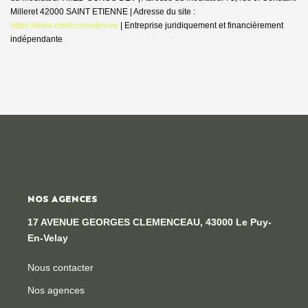
Milleret 42000 SAINT ETIENNE | Adresse du site :
https://www.medconsodev.eu
|
Entreprise juridiquement et financièrement
indépendante
NOS AGENCES
17 AVENUE GEORGES CLEMENCEAU, 43000 Le Puy-
En-Velay
Nous contacter
Nos agences