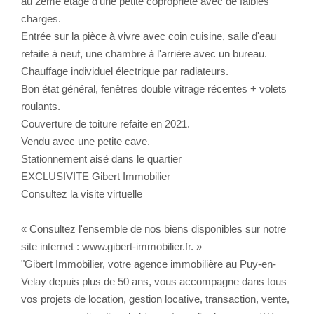
au 2ème étage d'une petite copropriété avec de faibles
charges.
CONTACT
Entrée sur la pièce à vivre avec coin cuisine, salle d'eau
refaite à neuf, une chambre à l'arrière avec un bureau.
Chauffage individuel électrique par radiateurs.
Bon état général, fenêtres double vitrage récentes + volets
roulants.
Couverture de toiture refaite en 2021.
Vendu avec une petite cave.
Stationnement aisé dans le quartier
EXCLUSIVITE Gibert Immobilier
Consultez la visite virtuelle
« Consultez l'ensemble de nos biens disponibles sur notre
site internet : www.gibert-immobilier.fr. »
"Gibert Immobilier, votre agence immobilière au Puy-en-
Velay depuis plus de 50 ans, vous accompagne dans tous
vos projets de location, gestion locative, transaction, vente,