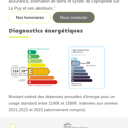
assurance, estimation de biens et syndic de copropriété sur
Le Puy et ses alentours."
Nos honoraires
Nous contacter
Diagnostics énergétiques
Montant estimé des dépenses annuelles d'énergie pour un
usage standard entre 1140€ et 1580€. indexées aux années
2021,2022 et 2023 (abonnement compris).