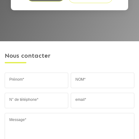
Nous contacter
Prénom*
NOM*
N° de téléphone*
email*
Message*