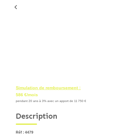
Simulation de remboursement :
586 €/mois
pendant 20 ans à 3% avec un apport de 11 750 €
Description
Réf : 4479