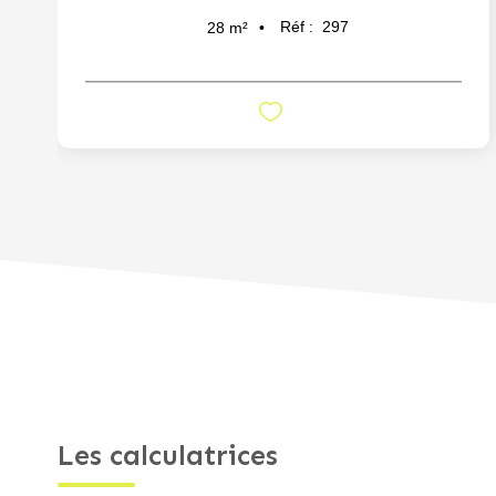
Réf :
297
28
m²
Les calculatrices