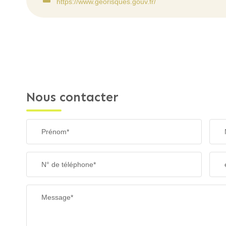
https://www.georisques.gouv.fr/
Nous contacter
Prénom*
N° de téléphone*
Message*