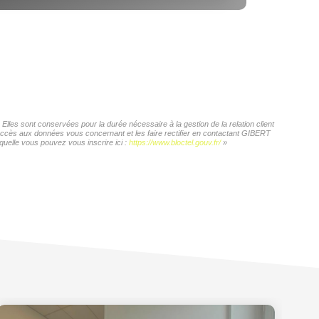
les sont conservées pour la durée nécessaire à la gestion de la relation client
d'accès aux données vous concernant et les faire rectifier en contactant GIBERT
quelle vous pouvez vous inscrire ici :
https://www.bloctel.gouv.fr/
»