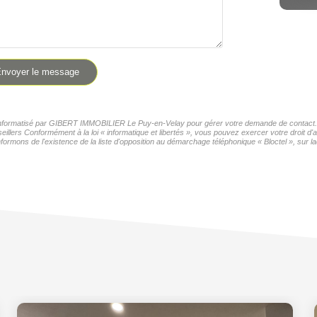
nvoyer le message
er informatisé par GIBERT IMMOBILIER Le Puy-en-Velay pour gérer votre demande de contact. El
seillers Conformément à la loi « informatique et libertés », vous pouvez exercer votre droit 
formons de l'existence de la liste d'opposition au démarchage téléphonique « Bloctel », sur la