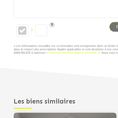
E
« Les informations recueillies sur ce formulaire sont enregistrées dans un fichi
dans le respect des prescriptions légales applicables et sont destinées à nos con
IMMOBILIER à l'adresse
donneespersonnelles@gibert-immobilier.fr
. Nous vous in
Les biens similaires