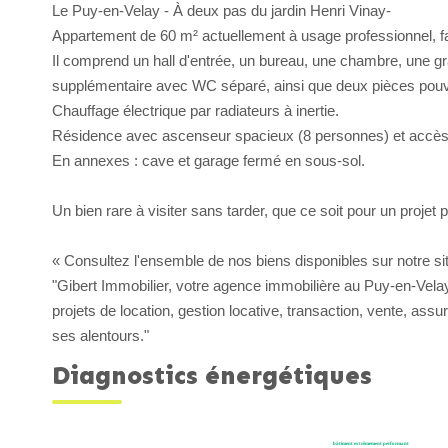
Le Puy-en-Velay - À deux pas du jardin Henri Vinay-
Appartement de 60 m² actuellement à usage professionnel, f
Il comprend un hall d'entrée, un bureau, une chambre, une gr
supplémentaire avec WC séparé, ainsi que deux pièces pouva
Chauffage électrique par radiateurs à inertie.
Résidence avec ascenseur spacieux (8 personnes) et accès 
En annexes : cave et garage fermé en sous-sol.
Un bien rare à visiter sans tarder, que ce soit pour un projet p
« Consultez l'ensemble de nos biens disponibles sur notre site
"Gibert Immobilier, votre agence immobilière au Puy-en-Vel
projets de location, gestion locative, transaction, vente, ass
ses alentours."
Diagnostics énergétiques