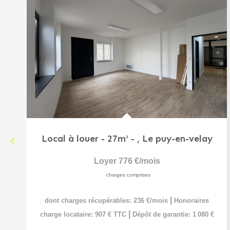
Local à louer - 27m² -
,
Le puy-en-velay
Loyer 776 €/mois
charges comprises
|
dont charges récupérables: 236 €/mois
Honoraires
|
charge locataire: 907 € TTC
Dépôt de garantie: 1 080 €