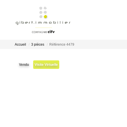
Accueil
3 pièces
Référence 4479
Vendu
Visite Virtuelle