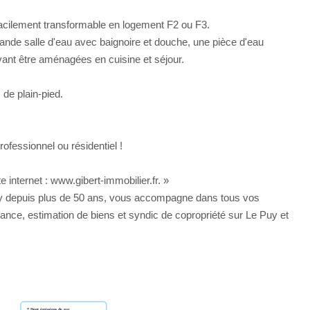
acilement transformable en logement F2 ou F3.
ande salle d'eau avec baignoire et douche, une pièce d'eau
nt être aménagées en cuisine et séjour.
de plain-pied.
rofessionnel ou résidentiel !
 internet : www.gibert-immobilier.fr. »
ay depuis plus de 50 ans, vous accompagne dans tous vos
urance, estimation de biens et syndic de copropriété sur Le Puy et