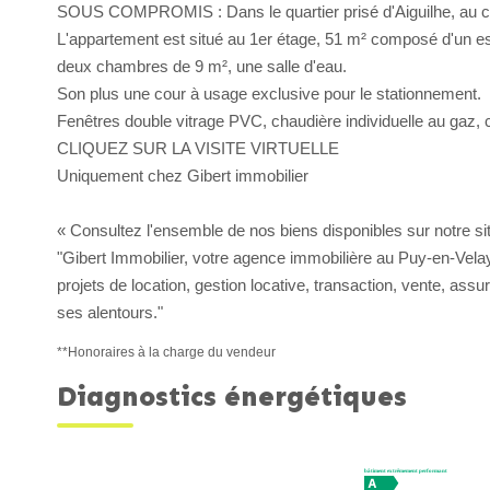
SOUS COMPROMIS : Dans le quartier prisé d'Aiguilhe, au ca
L'appartement est situé au 1er étage, 51 m² composé d'un esp
deux chambres de 9 m², une salle d'eau.
Son plus une cour à usage exclusive pour le stationnement.
Fenêtres double vitrage PVC, chaudière individuelle au gaz, 
CLIQUEZ SUR LA VISITE VIRTUELLE
Uniquement chez Gibert immobilier
« Consultez l'ensemble de nos biens disponibles sur notre site
"Gibert Immobilier, votre agence immobilière au Puy-en-Vel
projets de location, gestion locative, transaction, vente, ass
ses alentours."
**
Honoraires à la charge du vendeur
Diagnostics énergétiques