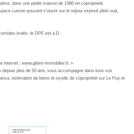
lme, dans une petite maison de 1980 en copropriété.
ace cuisine pouvant s'ouvrir sur le séjour exposé plein sud,
combles isolés. le DPE est à D.
 internet : www.gibert-immobilier.fr. »
ay depuis plus de 50 ans, vous accompagne dans tous vos
urance, estimation de biens et syndic de copropriété sur Le Puy et