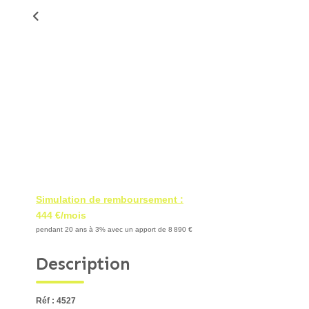
Simulation de remboursement :
444 €/mois
pendant 20 ans à 3% avec un apport de 8 890 €
Description
Réf : 4527