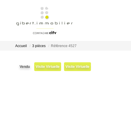
Accueil
3 pièces
Référence 4527
Vendu
Visite Virtuelle
Visite Virtuelle