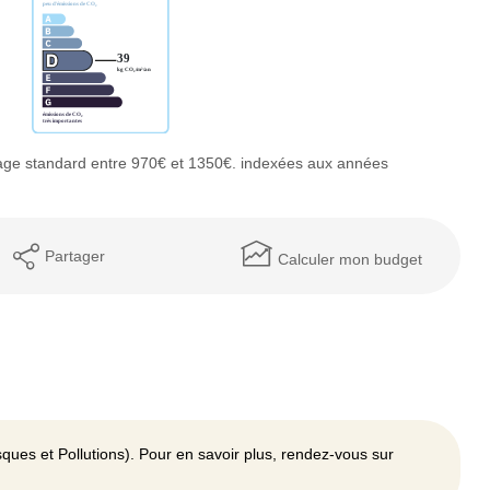
age standard entre 970€ et 1350€. indexées aux années
Partager
Calculer mon budget
ques et Pollutions). Pour en savoir plus, rendez-vous sur