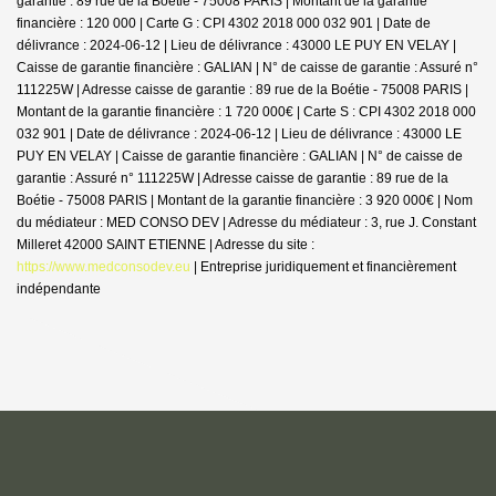
garantie : 89 rue de la Boétie - 75008 PARIS | Montant de la garantie
financière : 120 000 | Carte G : CPI 4302 2018 000 032 901 | Date de
délivrance : 2024-06-12 | Lieu de délivrance : 43000 LE PUY EN VELAY |
Caisse de garantie financière : GALIAN | N° de caisse de garantie : Assuré n°
111225W | Adresse caisse de garantie : 89 rue de la Boétie - 75008 PARIS |
Montant de la garantie financière : 1 720 000€ | Carte S : CPI 4302 2018 000
032 901 | Date de délivrance : 2024-06-12 | Lieu de délivrance : 43000 LE
PUY EN VELAY | Caisse de garantie financière : GALIAN | N° de caisse de
garantie : Assuré n° 111225W | Adresse caisse de garantie : 89 rue de la
Boétie - 75008 PARIS | Montant de la garantie financière : 3 920 000€ | Nom
du médiateur : MED CONSO DEV | Adresse du médiateur : 3, rue J. Constant
Milleret 42000 SAINT ETIENNE | Adresse du site :
https://www.medconsodev.eu
|
Entreprise juridiquement et financièrement
indépendante