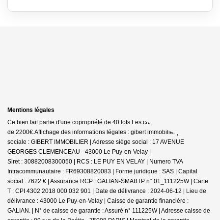
Mentions légales
Ce bien fait partie d'une copropriété de 40 lots.Les charges annuelles sont
de 2200€.
Affichage des informations légales : gibert immobilier | Raison
sociale : GIBERT IMMOBILIER | Adresse siège social : 17 AVENUE
GEORGES CLEMENCEAU - 43000 Le Puy-en-Velay |
Siret : 30882008300050 | RCS : LE PUY EN VELAY | Numero TVA
Intracommunautaire : FR69308820083 | Forme juridique : SAS | Capital
social : 7622 € | Assurance RCP : GALIAN-SMABTP n° 01_111225W |
Carte
T : CPI 4302 2018 000 032 901 | Date de délivrance : 2024-06-12 | Lieu de
délivrance : 43000 Le Puy-en-Velay | Caisse de garantie financière :
GALIAN. | N° de caisse de garantie : Assuré n° 111225W | Adresse caisse de