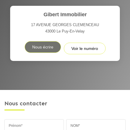
Gibert Immobilier
17 AVENUE GEORGES CLEMENCEAU
43000
Le Puy-En-Velay
Nous écrire
Voir le numéro
Nous contacter
Prénom*
NOM*