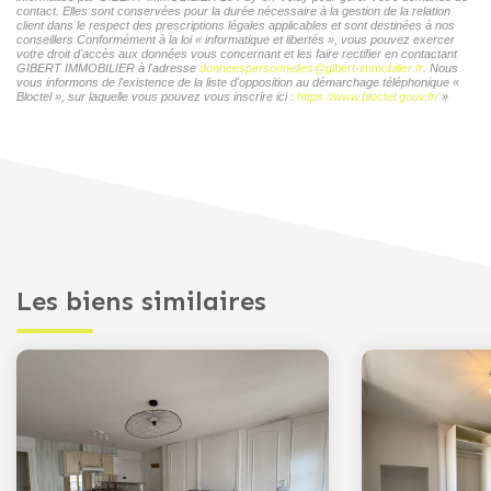
contact. Elles sont conservées pour la durée nécessaire à la gestion de la relation
client dans le respect des prescriptions légales applicables et sont destinées à nos
conseillers Conformément à la loi « informatique et libertés », vous pouvez exercer
votre droit d'accès aux données vous concernant et les faire rectifier en contactant
GIBERT IMMOBILIER à l'adresse
donneespersonnelles@gibert-immobilier.fr
. Nous
vous informons de l'existence de la liste d'opposition au démarchage téléphonique «
Bloctel », sur laquelle vous pouvez vous inscrire ici :
https://www.bloctel.gouv.fr/
»
Les biens similaires