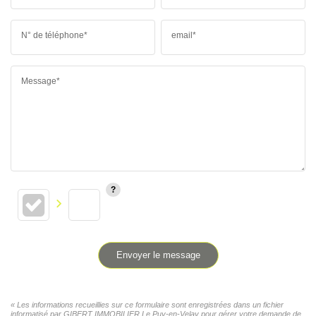
N° de téléphone*
email*
Message*
Envoyer le message
« Les informations recueillies sur ce formulaire sont enregistrées dans un fichier
informatisé par GIBERT IMMOBILIER Le Puy-en-Velay pour gérer votre demande de