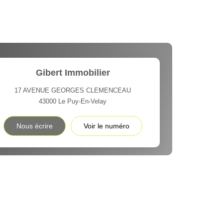
Gibert Immobilier
17 AVENUE GEORGES CLEMENCEAU
43000
Le Puy-En-Velay
Nous écrire
Voir le numéro