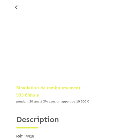
Simulation de remboursement :
993 €/mois
pendant 20 ans à 3% avec un apport de 19 900 €
Description
Réf : 4418