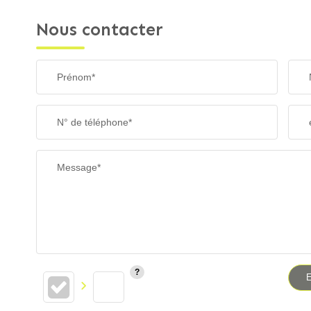
Nous contacter
Prénom*
N° de téléphone*
Message*
E