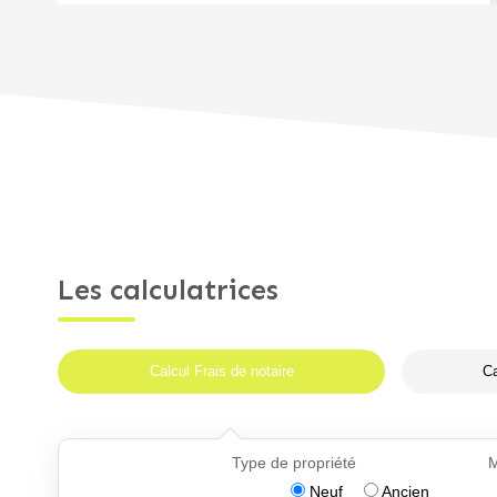
Les calculatrices
Calcul Frais de notaire
Ca