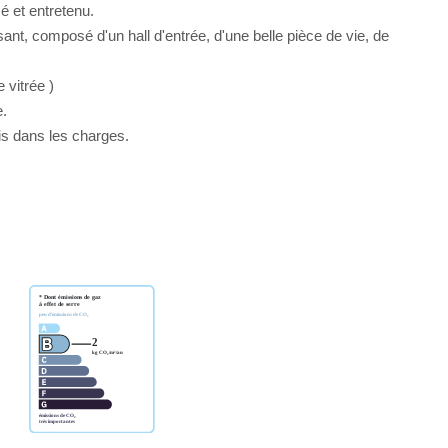
é et entretenu.
t, composé d'un hall d'entrée, d'une belle pièce de vie, de
 vitrée )
e.
is dans les charges.