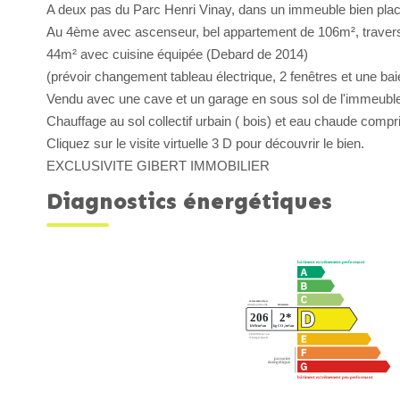
A deux pas du Parc Henri Vinay, dans un immeuble bien plac
Au 4ème avec ascenseur, bel appartement de 106m², traversan
44m² avec cuisine équipée (Debard de 2014)
(prévoir changement tableau électrique, 2 fenêtres et une baie
Vendu avec une cave et un garage en sous sol de l'immeubl
Chauffage au sol collectif urbain ( bois) et eau chaude compr
Cliquez sur le visite virtuelle 3 D pour découvrir le bien.
EXCLUSIVITE GIBERT IMMOBILIER
Diagnostics énergétiques