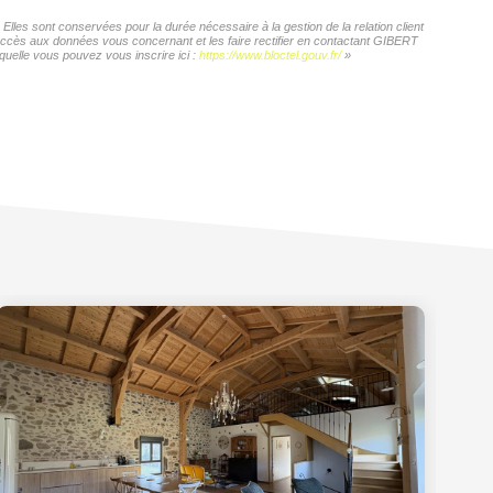
les sont conservées pour la durée nécessaire à la gestion de la relation client
d'accès aux données vous concernant et les faire rectifier en contactant GIBERT
quelle vous pouvez vous inscrire ici :
https://www.bloctel.gouv.fr/
»