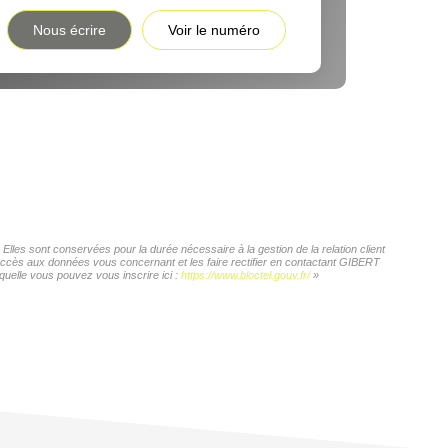
Nous écrire
Voir le numéro
les sont conservées pour la durée nécessaire à la gestion de la relation client
d'accès aux données vous concernant et les faire rectifier en contactant GIBERT
quelle vous pouvez vous inscrire ici :
https://www.bloctel.gouv.fr/
»