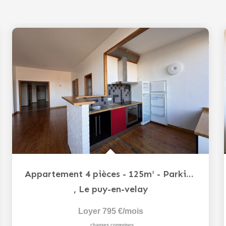
Appartement 4 pièces - 125m² - Parking et Jardin
,
Le puy-en-velay
Loyer 795 €/mois
charges comprises