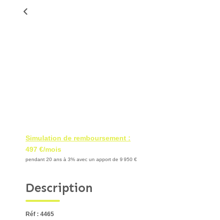
Simulation de remboursement :
497 €/mois
pendant 20 ans à 3% avec un apport de 9 950 €
Description
Réf : 4465