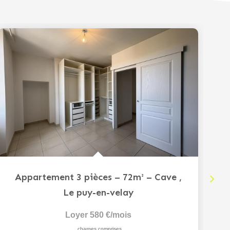
Appartement 3 pièces – 72m² – Cave
,
Le puy-en-velay
Loyer 580 €/mois
charges comprises