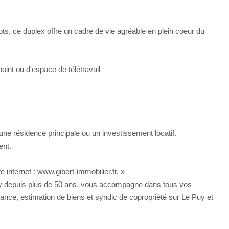
ots, ce duplex offre un cadre de vie agréable en plein coeur du
int ou d'espace de télétravail
 une résidence principale ou un investissement locatif.
ent.
 internet : www.gibert-immobilier.fr. »
ay depuis plus de 50 ans, vous accompagne dans tous vos
urance, estimation de biens et syndic de copropriété sur Le Puy et