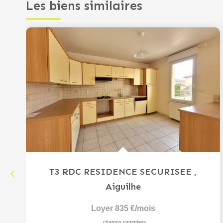
Les biens similaires
T3 RDC RESIDENCE SECURISEE
,
Aiguilhe
Loyer 835 €/mois
charges comprises