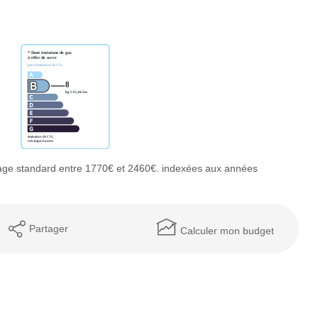
age standard entre 1770€ et 2460€. indexées aux années
Partager
Calculer mon budget