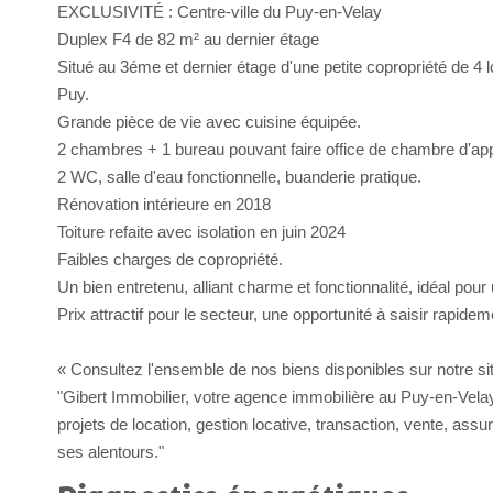
EXCLUSIVITÉ : Centre-ville du Puy-en-Velay
Duplex F4 de 82 m² au dernier étage
Situé au 3éme et dernier étage d'une petite copropriété de 4 l
Puy.
Grande pièce de vie avec cuisine équipée.
2 chambres + 1 bureau pouvant faire office de chambre d'appo
2 WC, salle d'eau fonctionnelle, buanderie pratique.
Rénovation intérieure en 2018
Toiture refaite avec isolation en juin 2024
Faibles charges de copropriété.
Un bien entretenu, alliant charme et fonctionnalité, idéal pour
Prix attractif pour le secteur, une opportunité à saisir rapidem
« Consultez l'ensemble de nos biens disponibles sur notre site
"Gibert Immobilier, votre agence immobilière au Puy-en-Vel
projets de location, gestion locative, transaction, vente, ass
ses alentours."