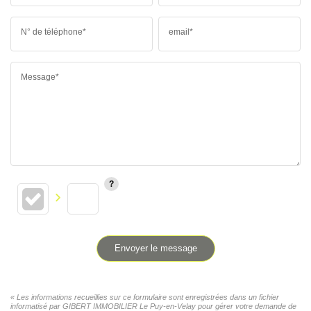
N° de téléphone*
email*
Message*
Envoyer le message
« Les informations recueillies sur ce formulaire sont enregistrées dans un fichier
informatisé par GIBERT IMMOBILIER Le Puy-en-Velay pour gérer votre demande de