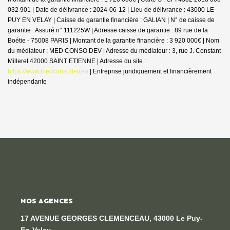
032 901 | Date de délivrance : 2024-06-12 | Lieu de délivrance : 43000 LE
PUY EN VELAY | Caisse de garantie financière : GALIAN | N° de caisse de
garantie : Assuré n° 111225W | Adresse caisse de garantie : 89 rue de la
Boétie - 75008 PARIS | Montant de la garantie financière : 3 920 000€ | Nom
du médiateur : MED CONSO DEV | Adresse du médiateur : 3, rue J. Constant
Milleret 42000 SAINT ETIENNE | Adresse du site :
https://www.medconsodev.eu
|
Entreprise juridiquement et financièrement
indépendante
NOS AGENCES
17 AVENUE GEORGES CLEMENCEAU, 43000 Le Puy-
En-Velay