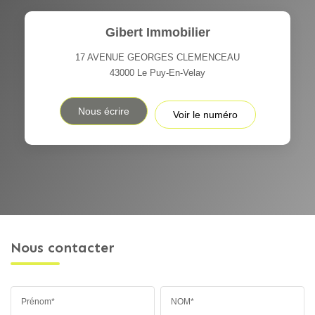
Gibert Immobilier
17 AVENUE GEORGES CLEMENCEAU
43000
Le Puy-En-Velay
Nous écrire
Voir le numéro
Nous contacter
Prénom*
NOM*