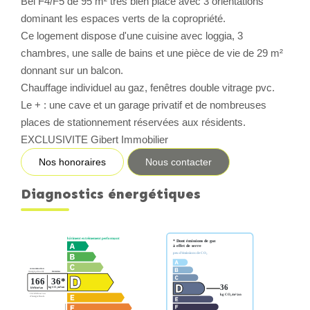
Bel F4/F5 de 95 m² très bien placé avec 3 orientations
dominant les espaces verts de la copropriété.
CONTACT
Ce logement dispose d'une cuisine avec loggia, 3
chambres, une salle de bains et une pièce de vie de 29 m²
donnant sur un balcon.
Chauffage individuel au gaz, fenêtres double vitrage pvc.
Le + : une cave et un garage privatif et de nombreuses
places de stationnement réservées aux résidents.
EXCLUSIVITE Gibert Immobilier
Nos honoraires
Nous contacter
Diagnostics énergétiques