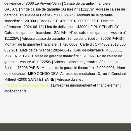
délivrance : 43000 Le Puy-en-Velay | Caisse de garantie financière :
GALIAN. | N° de caisse de garantie : Assuré n° 111225W | Adresse caisse de
garantie : 89 rue de la Boétie - 75008 PARIS | Montant de la garantie
financière : 120 000 | Carte G : CPI 4302 2018 000 032 901 | Date de
délivrance : 2024-06-12 | Lieu de délivrance : 43000 LE PUY EN VELAY |
Caisse de garantie financière : GALIAN | N° de caisse de garantie : Assuré n°
111225W | Adresse caisse de garantie : 89 rue de la Boétie - 75008 PARIS |
Montant de la garantie financière : 1 720 000€ | Carte S : CPI 4302 2018 000
032 901 | Date de délivrance : 2024-06-12 | Lieu de délivrance : 43000 LE
PUY EN VELAY | Caisse de garantie financière : GALIAN | N° de caisse de
garantie : Assuré n° 111225W | Adresse caisse de garantie : 89 rue de la
Boétie - 75008 PARIS | Montant de la garantie financière : 3 920 000€ | Nom
du médiateur : MED CONSO DEV | Adresse du médiateur : 3, rue J. Constant
Milleret 42000 SAINT ETIENNE | Adresse du site :
https://www.medconsodev.eu
|
Entreprise juridiquement et financièrement
indépendante