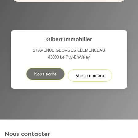
Gibert Immobilier
17 AVENUE GEORGES CLEMENCEAU
43000
Le Puy-En-Velay
Nous écrire
Voir le numéro
Nous contacter