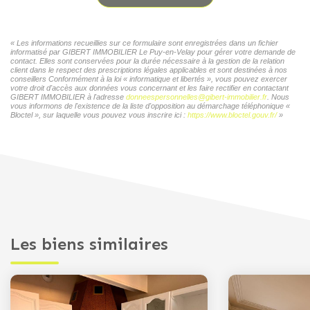
« Les informations recueillies sur ce formulaire sont enregistrées dans un fichier
informatisé par GIBERT IMMOBILIER Le Puy-en-Velay pour gérer votre demande de
contact. Elles sont conservées pour la durée nécessaire à la gestion de la relation
client dans le respect des prescriptions légales applicables et sont destinées à nos
conseillers Conformément à la loi « informatique et libertés », vous pouvez exercer
votre droit d'accès aux données vous concernant et les faire rectifier en contactant
GIBERT IMMOBILIER à l'adresse
donneespersonnelles@gibert-immobilier.fr
. Nous
vous informons de l'existence de la liste d'opposition au démarchage téléphonique «
Bloctel », sur laquelle vous pouvez vous inscrire ici :
https://www.bloctel.gouv.fr/
»
Les biens similaires