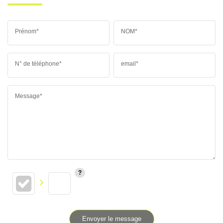
Prénom*
NOM*
N° de téléphone*
email*
Message*
Envoyer le message