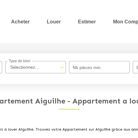
Acheter
Louer
Estimer
Mon Comp
Type de bien
Sélectionnez...
Nb pièces min.
artement Aiguilhe - Appartement a lou
nt à louer Aiguilhe. Trouvez votre Appartement sur Aiguilhe grâce aux 