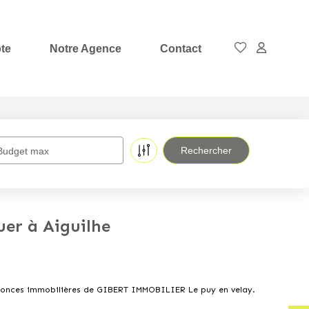
te
Notre Agence
Contact
Budget max
er à Aiguilhe
annonces immobilières de GIBERT IMMOBILIER Le puy en velay.