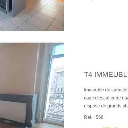
T4 IMMEUBL
Immeuble de caractère
cage d'escalier de qu
dispose de grands pl
magnifiques parquets 
Ref. : 566
chambres à l'arrière 