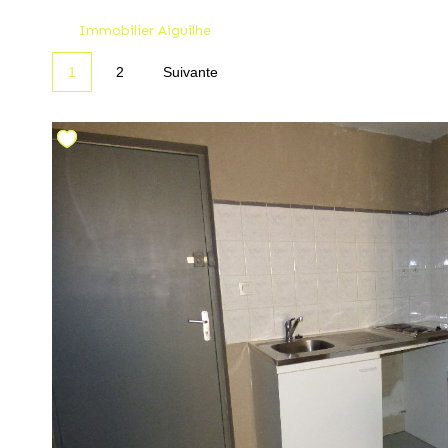
Immobilier Aiguilhe
1
2
Suivante