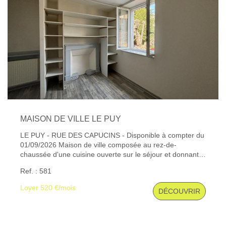
alentours.'' Les informations sur les risques auxquels ce
bien est exposé sont disponibles sur le site Géorisques :
www. georisques. gouv. fr
MAISON DE VILLE LE PUY
LE PUY - RUE DES CAPUCINS - Disponible à compter du
01/09/2026 Maison de ville composée au rez-de-
chaussée d'une cuisine ouverte sur le séjour et donnant
accès à une cour, à l'étage, une salle d'eau avec WC,
Ref. : 581
deux chambres, au dernier niveau une chambre
mansardée. Chauffage individuel gaz par radiateurs.
Loyer 520 €/mois
DÉCOUVRIR
Visite possible sur dossier à partir du 18/08 Les
informations sur les risques auxquels ce bien est exposé
sont disponibles sur le site Géorisques : www. georisques.
gouv. fr