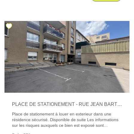
risques auxquels ce bien est exposé sont disponibles sur
le site Géorisques : www. georisques. gouv. fr
PLACE DE STATIONEMENT - RUE JEAN BARTHÉLÉMY
Place de stationement à louer en exterieur dans une
résidence sécurisé. Disponible de suite Les informations
sur les risques auxquels ce bien est exposé sont
disponibles sur le site Géorisques : www. georisques.