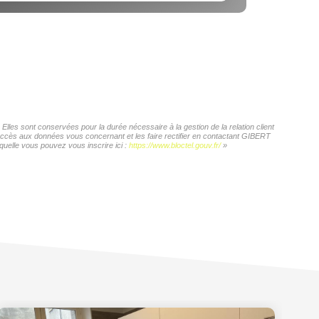
les sont conservées pour la durée nécessaire à la gestion de la relation client
d'accès aux données vous concernant et les faire rectifier en contactant GIBERT
quelle vous pouvez vous inscrire ici :
https://www.bloctel.gouv.fr/
»