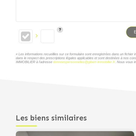
E
« Les informations recueillies sur ce formulaire sont enregistrées dans un fichi
dans le respect des prescriptions légales applicables et sont destinées à nos con
IMMOBILIER à l'adresse
donneespersonnelles@gibert-immobilier.fr
. Nous vous in
Les biens similaires