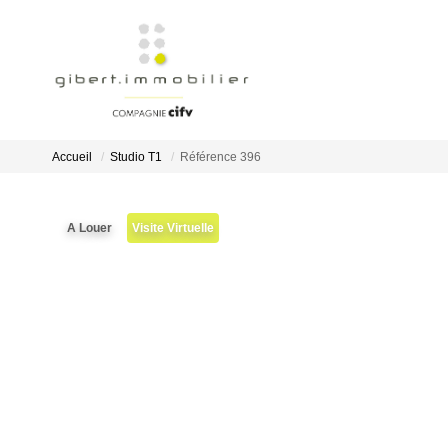
Accueil
Studio T1
Référence 396
A Louer
Visite Virtuelle