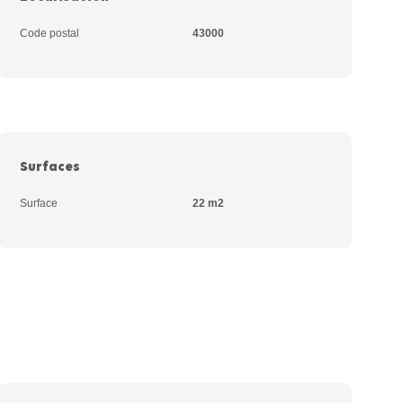
Code postal
43000
Surfaces
Surface
22 m2