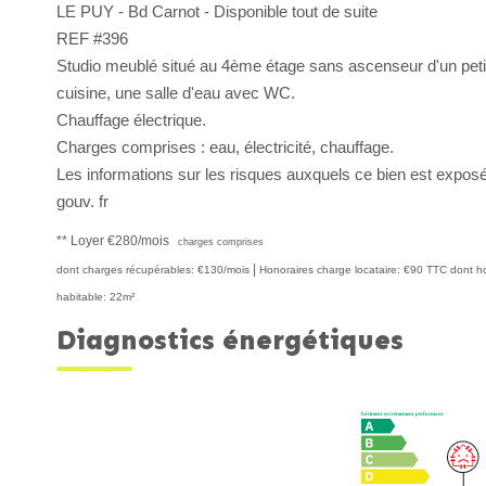
LE PUY - Bd Carnot - Disponible tout de suite
REF #396
Studio meublé situé au 4ème étage sans ascenseur d'un peti
cuisine, une salle d'eau avec WC.
Chauffage électrique.
Charges comprises : eau, électricité, chauffage.
Les informations sur les risques auxquels ce bien est exposé
gouv. fr
**
Loyer €280/mois
charges comprises
|
dont charges récupérables: €130/mois
Honoraires charge locataire: €90 TTC
dont ho
habitable: 22m²
Diagnostics énergétiques