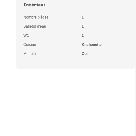
Intérieur
Nombre pièces
1
Salle(s) d'eau
1
WC
1
Cuisine
Kitchenette
Meublé
Oui