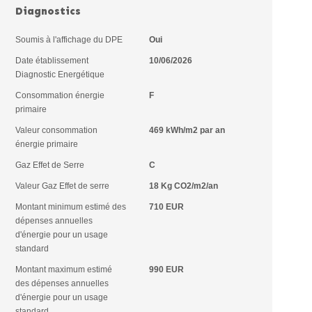
Diagnostics
Soumis à l'affichage du DPE
Oui
Date établissement
10/06/2026
Diagnostic Energétique
Consommation énergie
F
primaire
Valeur consommation
469 kWh/m2 par an
énergie primaire
Gaz Effet de Serre
C
Valeur Gaz Effet de serre
18 Kg CO2/m2/an
Montant minimum estimé des
710 EUR
dépenses annuelles
d'énergie pour un usage
standard
Montant maximum estimé
990 EUR
des dépenses annuelles
d'énergie pour un usage
standard