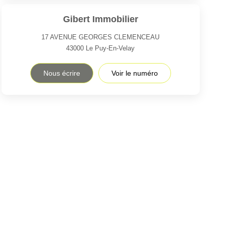
Gibert Immobilier
17 AVENUE GEORGES CLEMENCEAU
43000
Le Puy-En-Velay
Nous écrire
Voir le numéro