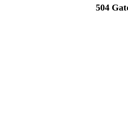
504 Gat