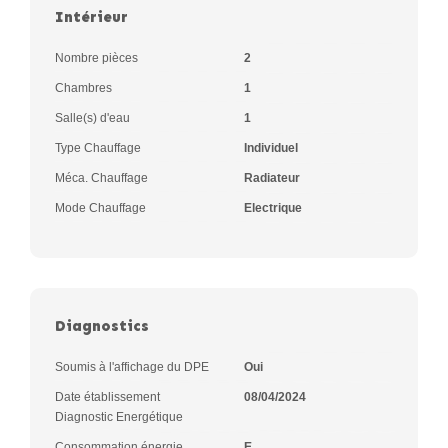
Intérieur
Nombre pièces
2
Chambres
1
Salle(s) d'eau
1
Type Chauffage
Individuel
Méca. Chauffage
Radiateur
Mode Chauffage
Electrique
Diagnostics
Soumis à l'affichage du DPE
Oui
Date établissement
08/04/2024
Diagnostic Energétique
Consommation énergie
E