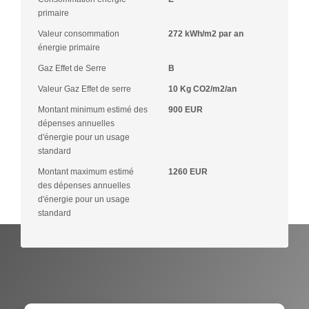
primaire
Valeur consommation
272 kWh/m2 par an
énergie primaire
Gaz Effet de Serre
B
Valeur Gaz Effet de serre
10 Kg CO2/m2/an
Montant minimum estimé des
900 EUR
dépenses annuelles
d'énergie pour un usage
standard
Montant maximum estimé
1260 EUR
des dépenses annuelles
d'énergie pour un usage
standard