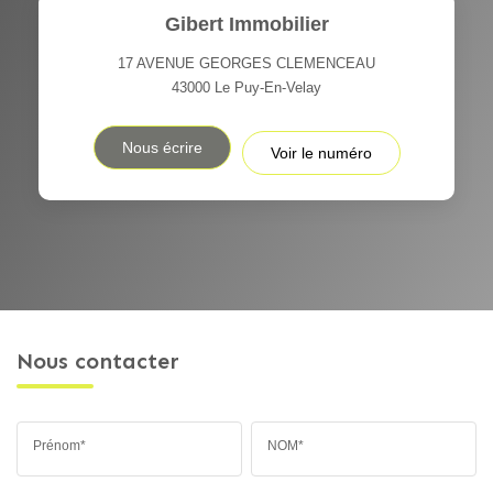
Gibert Immobilier
17 AVENUE GEORGES CLEMENCEAU
43000
Le Puy-En-Velay
Nous écrire
Voir le numéro
Nous contacter
Prénom*
NOM*