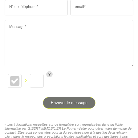
N° de téléphone*
email*
Message*
Envoyer le message
« Les informations recueillies sur ce formulaire sont enregistrées dans un fichier
informatisé par GIBERT IMMOBILIER Le Puy-en-Velay pour gérer votre demande de
contact. Elles sont conservées pour la durée nécessaire à la gestion de la relation
client dans le respect des prescriptions légales applicables et sont destinées à nos