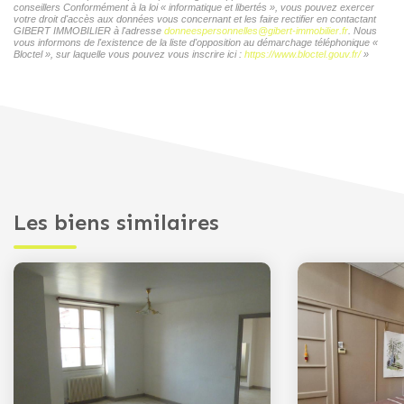
conseillers Conformément à la loi « informatique et libertés », vous pouvez exercer
votre droit d'accès aux données vous concernant et les faire rectifier en contactant
GIBERT IMMOBILIER à l'adresse
donneespersonnelles@gibert-immobilier.fr
. Nous
vous informons de l'existence de la liste d'opposition au démarchage téléphonique «
Bloctel », sur laquelle vous pouvez vous inscrire ici :
https://www.bloctel.gouv.fr/
»
Les biens similaires