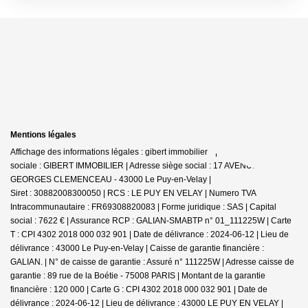
Mentions légales
Affichage des informations légales : gibert immobilier * | Raison
sociale : GIBERT IMMOBILIER | Adresse siège social : 17 AVENUE
GEORGES CLEMENCEAU - 43000 Le Puy-en-Velay |
Siret : 30882008300050 | RCS : LE PUY EN VELAY | Numero TVA
Intracommunautaire : FR69308820083 | Forme juridique : SAS | Capital
social : 7622 € | Assurance RCP : GALIAN-SMABTP n° 01_111225W |
Carte
T : CPI 4302 2018 000 032 901 | Date de délivrance : 2024-06-12 | Lieu de
délivrance : 43000 Le Puy-en-Velay | Caisse de garantie financière :
GALIAN. | N° de caisse de garantie : Assuré n° 111225W | Adresse caisse de
garantie : 89 rue de la Boétie - 75008 PARIS | Montant de la garantie
financière : 120 000 | Carte G : CPI 4302 2018 000 032 901 | Date de
délivrance : 2024-06-12 | Lieu de délivrance : 43000 LE PUY EN VELAY |