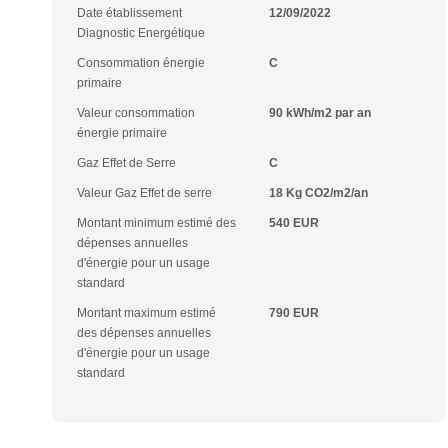
Date établissement
12/09/2022
Diagnostic Energétique
Consommation énergie
C
primaire
Valeur consommation
90 kWh/m2 par an
énergie primaire
Gaz Effet de Serre
C
Valeur Gaz Effet de serre
18 Kg CO2/m2/an
Montant minimum estimé des
540 EUR
dépenses annuelles
d'énergie pour un usage
standard
Montant maximum estimé
790 EUR
des dépenses annuelles
d'énergie pour un usage
standard