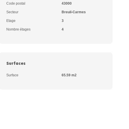
Code postal
43000
Secteur
Breuil-Carmes
Etage
3
Nombre étages
4
Surfaces
Surface
65.59 m2