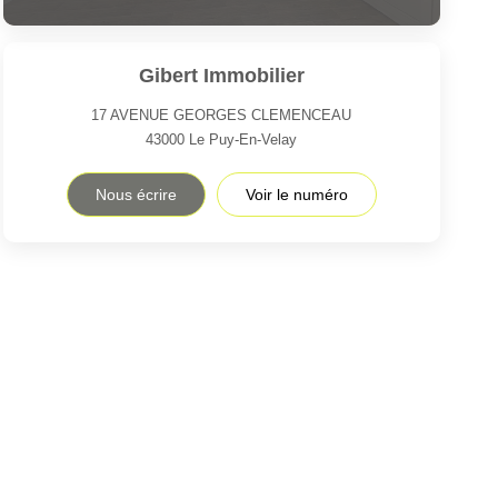
Gibert Immobilier
17 AVENUE GEORGES CLEMENCEAU
43000
Le Puy-En-Velay
Nous écrire
Voir le numéro