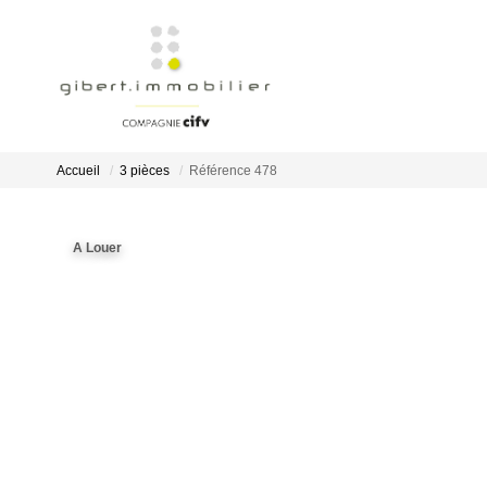
Accueil
3 pièces
Référence 478
A Louer