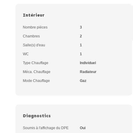
Intérieur
Nombre pièces
3
Chambres
2
Salle(s) d'eau
1
WC
1
Type Chauffage
Individuel
Méca. Chauffage
Radiateur
Mode Chauffage
Gaz
Diagnostics
Soumis à l'affichage du DPE
Oui