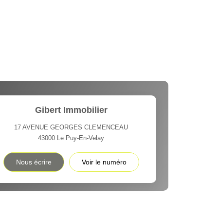
Gibert Immobilier
17 AVENUE GEORGES CLEMENCEAU
43000
Le Puy-En-Velay
Nous écrire
Voir le numéro