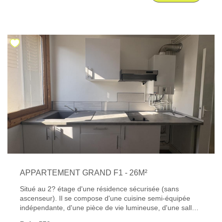
informations sur les risques auxquels ce bien est exposé
sont disponibles sur le site Géorisques : www. georisques.
gouv. fr
APPARTEMENT GRAND F1 - 26M²
Situé au 2? étage d'une résidence sécurisée (sans
ascenseur). Il se compose d'une cuisine semi-équipée
indépendante, d'une pièce de vie lumineuse, d'une salle
d'eau entièrement rénovée avec douche, ainsi que de