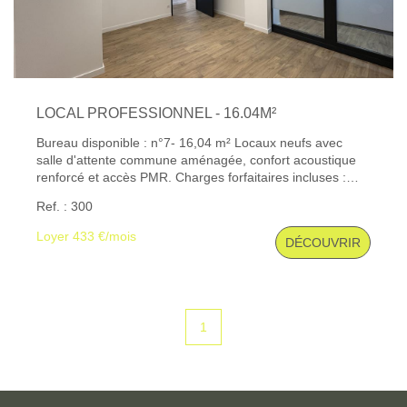
LOCAL PROFESSIONNEL - 16.04M²
Bureau disponible : n°7- 16,04 m² Locaux neufs avec
salle d'attente commune aménagée, confort acoustique
renforcé et accès PMR. Charges forfaitaires incluses :
eau, électricité, internet, ménage hebdomadaire,
Ref. : 300
assurance des parties communes, taxe foncière, charges
de copropriété, équipement de la salle d'attente et
Loyer 433 €/mois
DÉCOUVRIR
enlèvement des ordures. Plans disponibles sur demande.
Les informations sur les risques auxquels ce bien est
exposé sont disponibles sur le site Géorisques : www.
georisques. gouv. fr
1