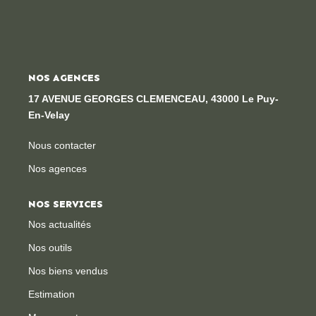
NOS AGENCES
17 AVENUE GEORGES CLEMENCEAU, 43000 Le Puy-
En-Velay
Nous contacter
Nos agences
NOS SERVICES
Nos actualités
Nos outils
Nos biens vendus
Estimation