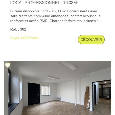
LOCAL PROFESSIONNEL - 16.03M²
Bureau disponible : n°1 - 16,03 m² Locaux neufs avec
CONTACT
salle d'attente commune aménagée, confort acoustique
renforcé et accès PMR. Charges forfaitaires incluses :
eau, électricité, internet, ménage hebdomadaire,
Ref. : 382
assurance des parties communes, taxe foncière, charges
de copropriété, équipement de la salle d'attente et
Loyer 449 €/mois
DÉCOUVRIR
enlèvement des ordures. Plans disponibles sur demande.
Disponible de suite Les informations sur les risques
auxquels ce bien est exposé sont disponibles sur le site
Géorisques : www. georisques. gouv. fr