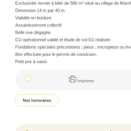
Exclusivité: terrain à bâtir de 586 m² situé au village de M
Dimension 14 m par 40 m.
Viabilité en bordure
Assainissement collectif
Belle vue dégagée.
CU opérationnel validé et étude de sol G1 réalisée
Fondations spéciales préconisées : pieux , micropieux ou éve
être effectuée pour le permis de construire.
Petit prix à saisir.
Imprimer
Nos honoraires