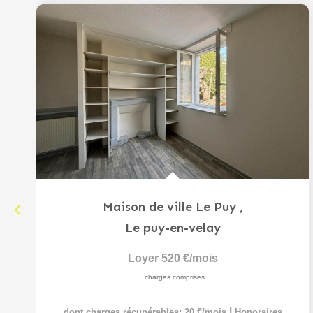
Maison de ville Le Puy
,
Le puy-en-velay
Loyer 520 €/mois
charges comprises
|
dont charges récupérables: 20 €/mois
Honoraires