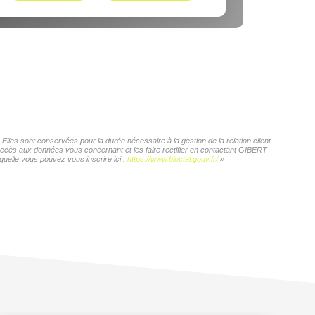
les sont conservées pour la durée nécessaire à la gestion de la relation client
d'accès aux données vous concernant et les faire rectifier en contactant GIBERT
quelle vous pouvez vous inscrire ici :
https://www.bloctel.gouv.fr/
»