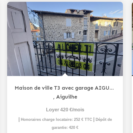
Maison de ville T3 avec garage AIGUILHE
,
Aiguilhe
Loyer 420 €/mois
|
|
Honoraires charge locataire: 252 € TTC
Dépôt de
garantie: 420 €