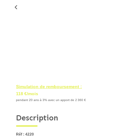
Simulation de remboursement :
118 €/mois
pendant 20 ans à 3% avec un apport de 2 360 €
Description
Réf : 4220