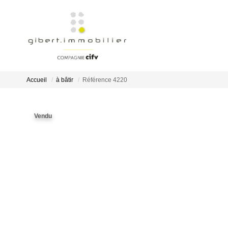
Accueil
à bâtir
Référence 4220
Vendu