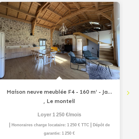
Maison neuve meublée F4 - 160 m² - Jardin et garage , Le...
,
Le monteil
Loyer 1 250 €/mois
|
|
Honoraires charge locataire: 1 250 € TTC
Dépôt de
garantie: 1 250 €