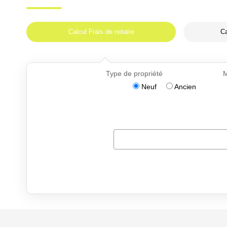
Calcul Frais de notaire
Ca