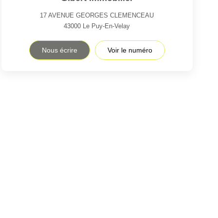
17 AVENUE GEORGES CLEMENCEAU
43000
Le Puy-En-Velay
Nous écrire
Voir le numéro