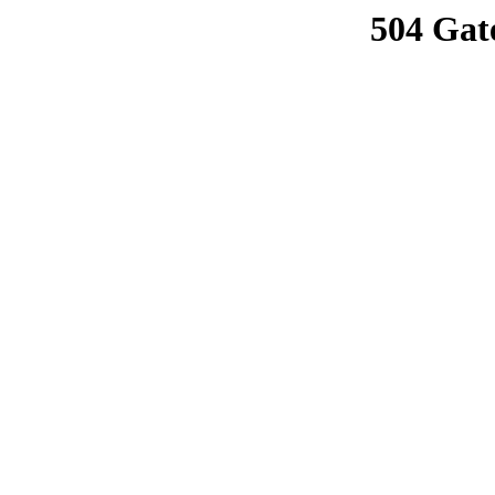
504 Gat